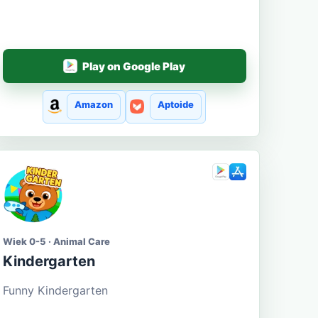
Play on Google Play
Amazon
Aptoide
Wiek 0-5 · Animal Care
Kindergarten
Funny Kindergarten