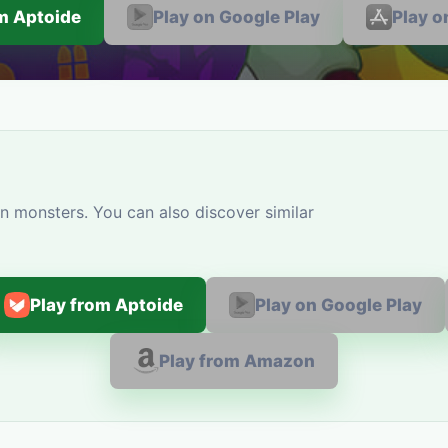
om Aptoide
Play on Google Play
Play o
n monsters. You can also discover similar
Play from Aptoide
Play on Google Play
Play from Amazon