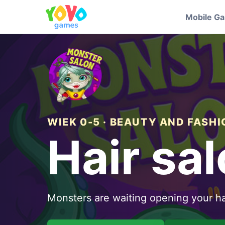
Mobile G
WIEK 0-5 · BEAUTY AND FASH
Hair sa
Monsters are waiting opening your ha