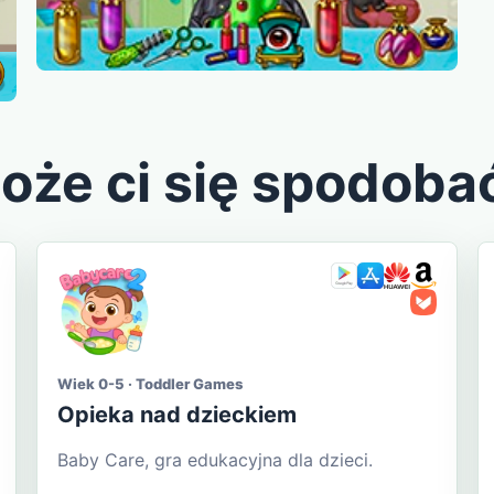
oże ci się spodoba
Wiek 0-5 · Toddler Games
Opieka nad dzieckiem
Baby Care, gra edukacyjna dla dzieci.