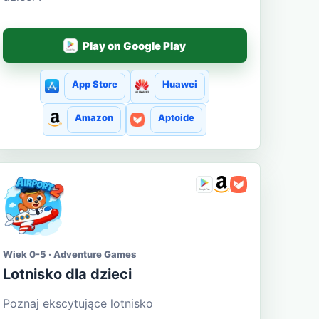
Play on Google Play
App Store
Huawei
Amazon
Aptoide
Wiek 0-5 · Adventure Games
Lotnisko dla dzieci
Poznaj ekscytujące lotnisko