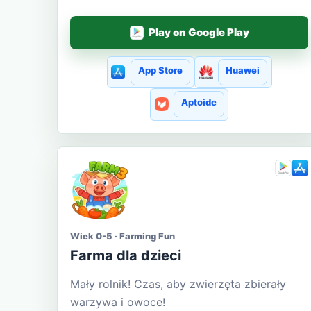
Play on Google Play
App Store
Huawei
Aptoide
Wiek 0-5 · Farming Fun
Farma dla dzieci
Mały rolnik! Czas, aby zwierzęta zbierały
warzywa i owoce!