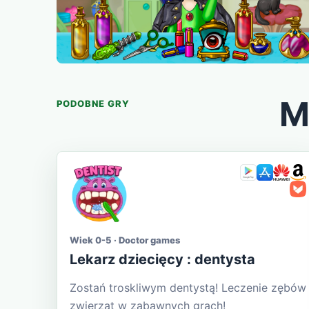
M
PODOBNE GRY
Wiek 0-5 · Doctor games
Lekarz dziecięcy : dentysta
Zostań troskliwym dentystą! Leczenie zębów
zwierząt w zabawnych grach!