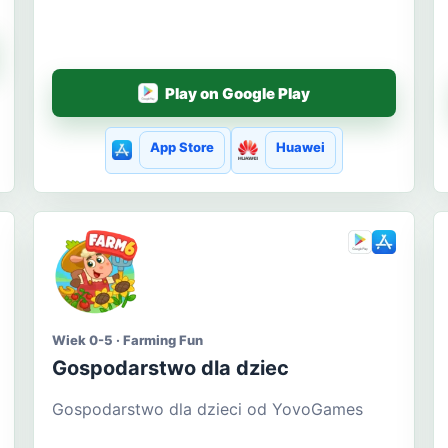
Play on Google Play
App Store
Huawei
Wiek 0-5 · Farming Fun
Gospodarstwo dla dziec
Gospodarstwo dla dzieci od YovoGames