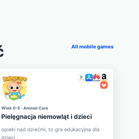
ć
All mobile games
Wiek 0-5 · Animal Care
Pielęgnacja niemowląt i dzieci
opieki nad dziećmi, to gra edukacyjna dla
dzieci .