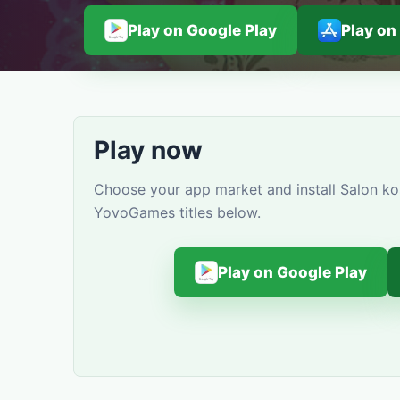
Play on Google Play
Play on
Play now
Choose your app market and install Salon ko
YovoGames titles below.
Play on Google Play