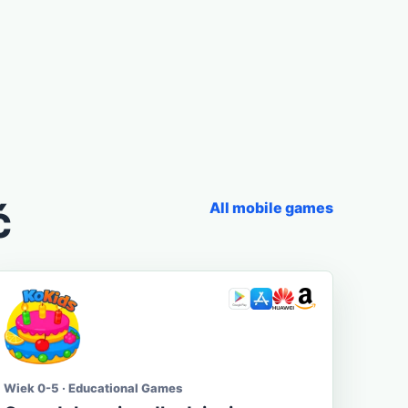
ć
All mobile games
Wiek 0-5 · Educational Games