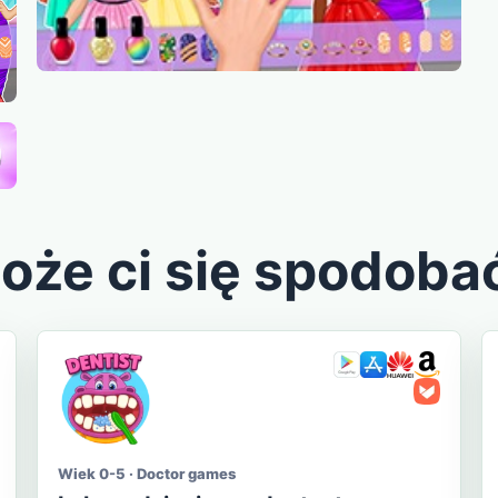
oże ci się spodoba
Wiek 0-5 · Doctor games