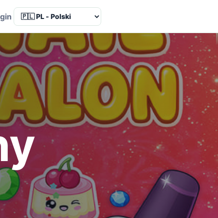
Language
gin
ny