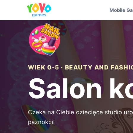
Mobile G
WIEK 0-5 · BEAUTY AND FASH
Salon 
Czeka na Ciebie dziecięce studio ur
paznokci!