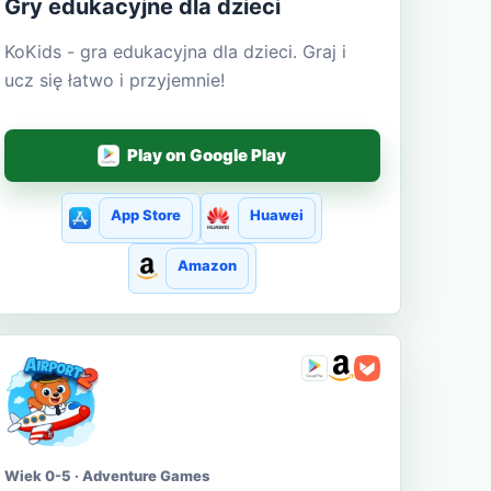
Gry edukacyjne dla dzieci
KoKids - gra edukacyjna dla dzieci. Graj i
ucz się łatwo i przyjemnie!
Play on Google Play
App Store
Huawei
Amazon
Wiek 0-5 · Adventure Games