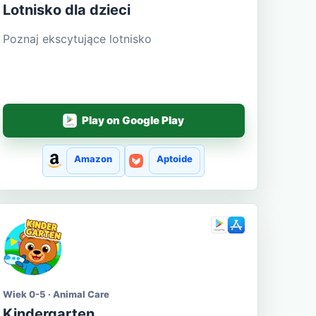
Lotnisko dla dzieci
Poznaj ekscytujące lotnisko
Play on Google Play
Amazon
Aptoide
Wiek 0-5 · Animal Care
Kindergarten