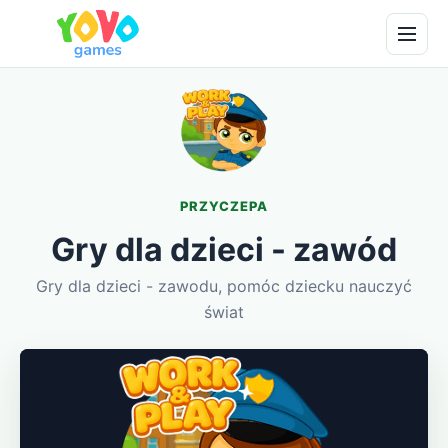
PRZYCZEPA
Gry dla dzieci - zawód
Gry dla dzieci - zawodu, pomóc dziecku nauczyć
świat