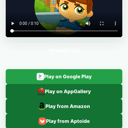
Wewnątrz gry
Play on Google Play
Play on AppGallery
Play from Amazon
Play from Aptoide