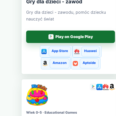
Gry dla dzieci - zawód
Gry dla dzieci - zawodu, pomóc dziecku
nauczyć świat
Play on Google Play
App Store
Huawei
Amazon
Aptoide
Wiek 0-5 · Educational Games