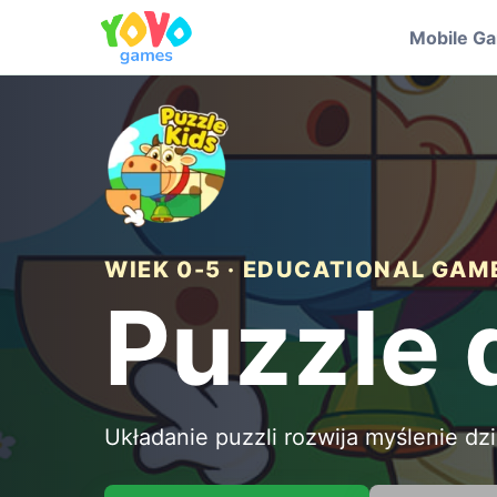
Mobile G
WIEK 0-5 · EDUCATIONAL GAM
Puzzle d
Układanie puzzli rozwija myślenie dzi