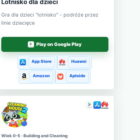
Lotnisko dla dzieci
Gra dla dzieci "lotnisko" - podróże przez
linie dziecięce
Play on Google Play
App Store
Huawei
Amazon
Aptoide
Wiek 0-5 · Building and Cleaning