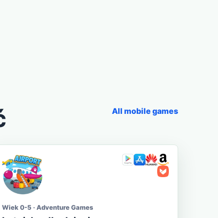
ć
All mobile games
Wiek 0-5 · Adventure Games