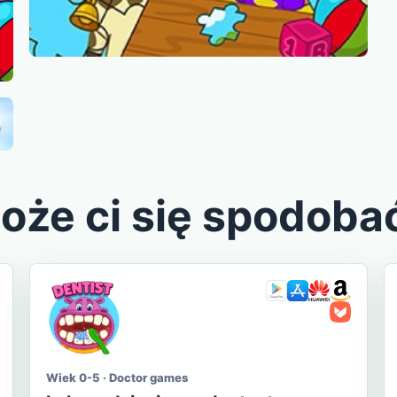
oże ci się spodoba
Wiek 0-5 · Doctor games