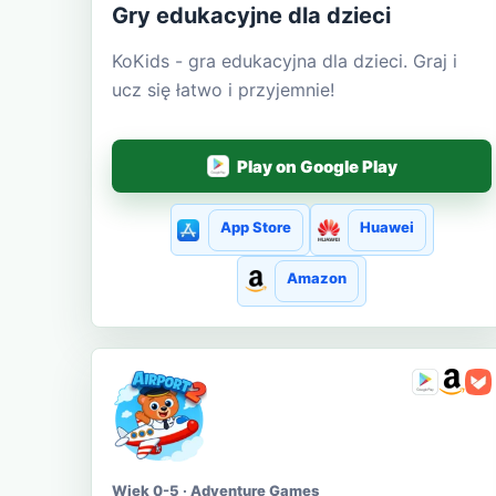
Gry edukacyjne dla dzieci
KoKids - gra edukacyjna dla dzieci. Graj i
ucz się łatwo i przyjemnie!
Play on Google Play
App Store
Huawei
Amazon
Wiek 0-5 · Adventure Games