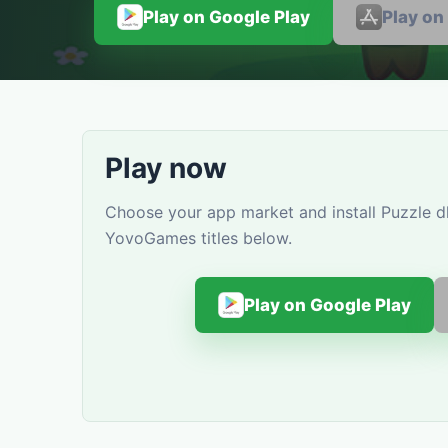
Play on Google Play
Play on
Play now
Choose your app market and install Puzzle dl
YovoGames titles below.
Play on Google Play