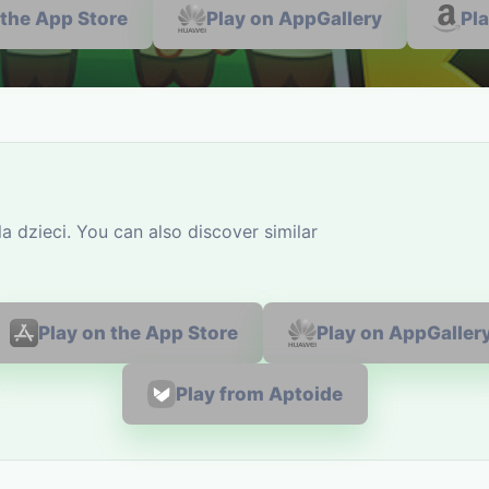
 the App Store
Play on AppGallery
Pl
a dzieci. You can also discover similar
Play on the App Store
Play on AppGaller
Play from Aptoide