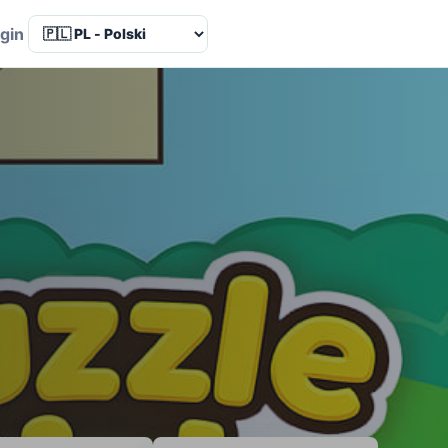
Language
gin