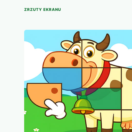
ZRZUTY EKRANU