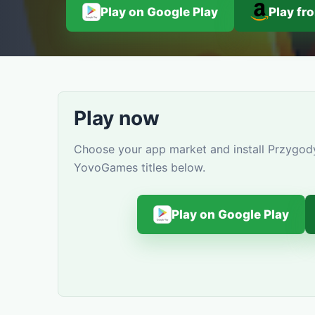
Play on Google Play
Play f
Play now
Choose your app market and install Przygody
YovoGames titles below.
Play on Google Play