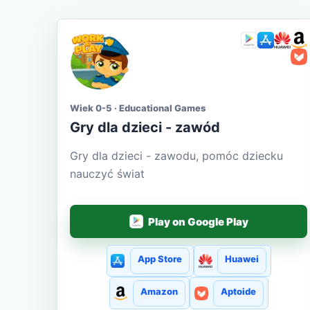
Wiek 0-5 · Educational Games
Gry dla dzieci - zawód
Gry dla dzieci - zawodu, pomóc dziecku
nauczyć świat
Play on Google Play
App Store
Huawei
Amazon
Aptoide