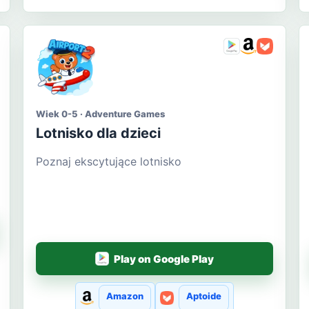
Wiek 0-5 · Adventure Games
Lotnisko dla dzieci
Poznaj ekscytujące lotnisko
Play on Google Play
Amazon
Aptoide