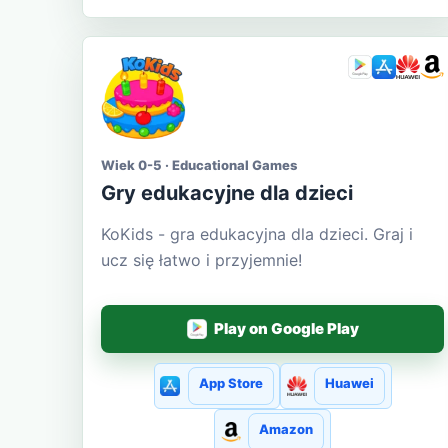
Wiek 0-5 · Educational Games
Gry edukacyjne dla dzieci
KoKids - gra edukacyjna dla dzieci. Graj i
ucz się łatwo i przyjemnie!
Play on Google Play
App Store
Huawei
Amazon