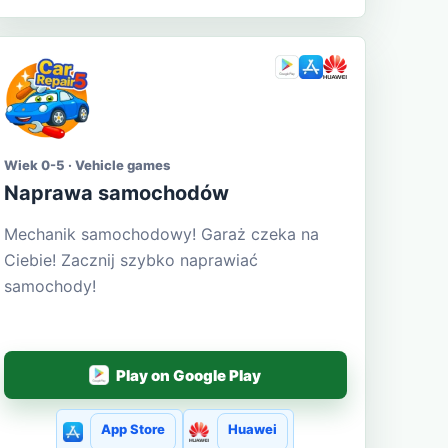
Wiek 0-5 · Vehicle games
Naprawa samochodów
Mechanik samochodowy! Garaż czeka na
Ciebie! Zacznij szybko naprawiać
samochody!
Play on Google Play
App Store
Huawei