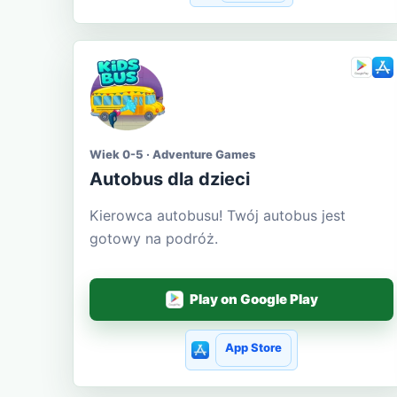
Wiek 0-5 · Adventure Games
Autobus dla dzieci
Kierowca autobusu! Twój autobus jest
gotowy na podróż.
Play on Google Play
App Store