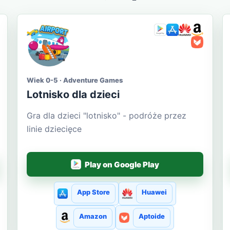
Wiek 0-5 · Adventure Games
Lotnisko dla dzieci
Gra dla dzieci "lotnisko" - podróże przez
linie dziecięce
Play on Google Play
App Store
Huawei
Amazon
Aptoide