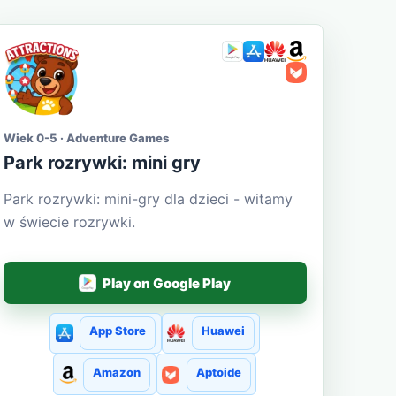
Wiek 0-5 · Adventure Games
Park rozrywki: mini gry
Park rozrywki: mini-gry dla dzieci - witamy
w świecie rozrywki.
Play on Google Play
App Store
Huawei
Amazon
Aptoide