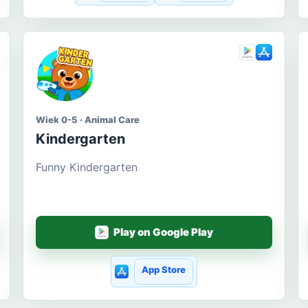
Wiek 0-5 · Animal Care
Kindergarten
Funny Kindergarten
Play on Google Play
App Store