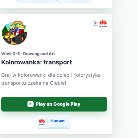
Wiek 0-5 · Drawing and Art
Kolorowanka: transport
Graj w kolorowanki dla dzieci! Kolorystyka
transportu czeka na Ciebie!
Play on Google Play
Huawei