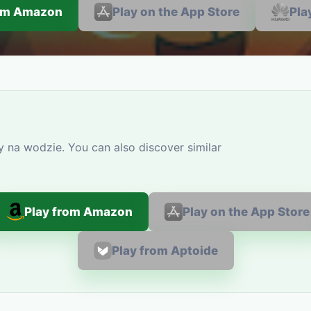
rom Amazon
Play on the App Store
Pla
 na wodzie. You can also discover similar
Play from Amazon
Play on the App Store
Play from Aptoide