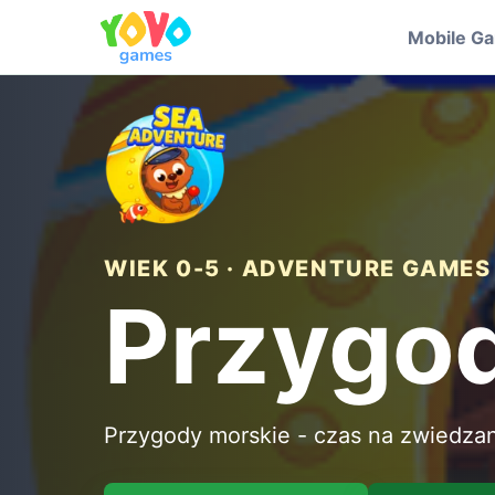
Mobile G
WIEK 0-5 · ADVENTURE GAMES
Przygod
Przygody morskie - czas na zwiedza