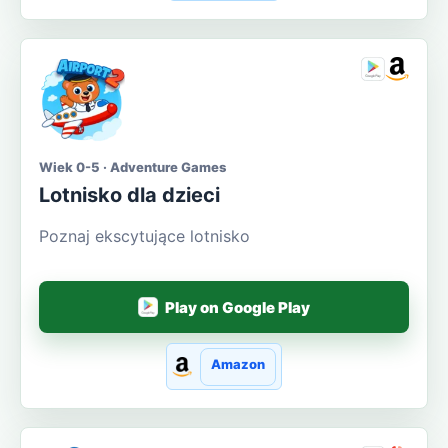
Wiek 0-5 · Adventure Games
Lotnisko dla dzieci
Poznaj ekscytujące lotnisko
Play on Google Play
Amazon