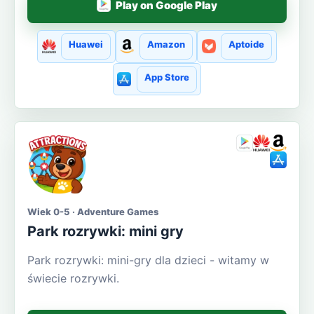
Play on Google Play
Huawei
Amazon
Aptoide
App Store
Wiek 0-5 · Adventure Games
Park rozrywki: mini gry
Park rozrywki: mini-gry dla dzieci - witamy w
świecie rozrywki.