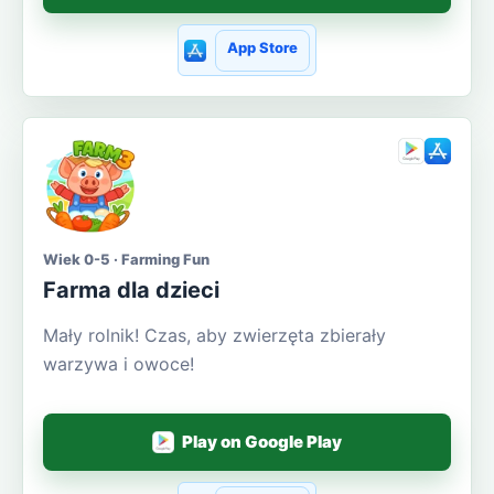
App Store
Wiek 0-5 · Farming Fun
Farma dla dzieci
Mały rolnik! Czas, aby zwierzęta zbierały
warzywa i owoce!
Play on Google Play