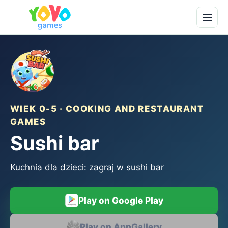
WIEK 0-5 · COOKING AND RESTAURANT
GAMES
Sushi bar
Kuchnia dla dzieci: zagraj w sushi bar
Play on Google Play
Play on AppGallery