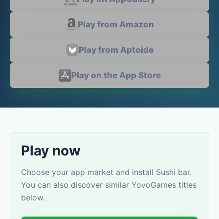
Play from Amazon
Play from Aptoide
Play on the App Store
Play now
Choose your app market and install Sushi bar.
You can also discover similar YovoGames titles
below.