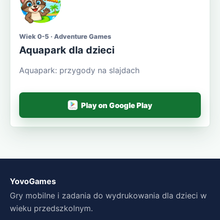
Wiek 0-5 · Adventure Games
Aquapark dla dzieci
Aquapark: przygody na slajdach
Play on Google Play
YovoGames
Gry mobilne i zadania do wydrukowania dla dzieci w
wieku przedszkolnym.