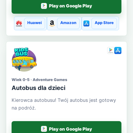
Play on Google Play
Huawei
Amazon
App Store
Wiek 0-5 · Adventure Games
Autobus dla dzieci
Kierowca autobusu! Twój autobus jest gotowy
na podróż.
Play on Google Play