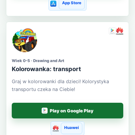
App Store
Wiek 0-5 · Drawing and Art
Kolorowanka: transport
Graj w kolorowanki dla dzieci! Kolorystyka
transportu czeka na Ciebie!
Play on Google Play
Huawei