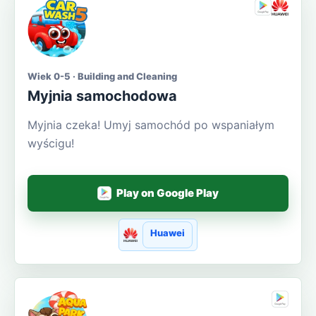
Wiek 0-5 · Building and Cleaning
Myjnia samochodowa
Myjnia czeka! Umyj samochód po wspaniałym
wyścigu!
Play on Google Play
Huawei