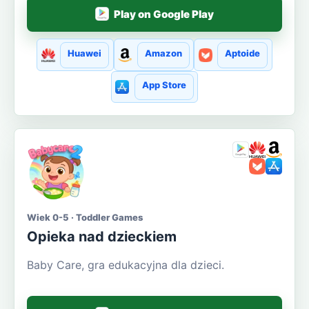
Play on Google Play
Huawei
Amazon
Aptoide
App Store
Wiek 0-5 · Toddler Games
Opieka nad dzieckiem
Baby Care, gra edukacyjna dla dzieci.