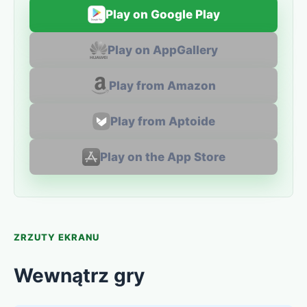
Play on Google Play
Play on AppGallery
Play from Amazon
Play from Aptoide
Play on the App Store
ZRZUTY EKRANU
Wewnątrz gry