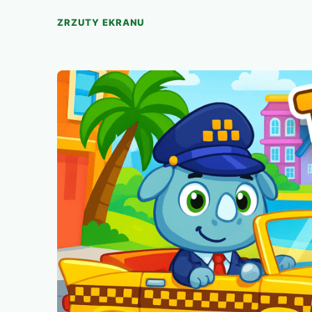
ZRZUTY EKRANU