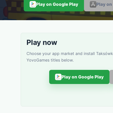
Play on Google Play
Play on
Play now
Choose your app market and install Taksówka 
YovoGames titles below.
Play on Google Play