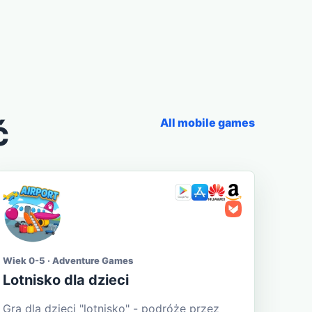
ć
All mobile games
Wiek 0-5 · Adventure Games
Lotnisko dla dzieci
Gra dla dzieci "lotnisko" - podróże przez