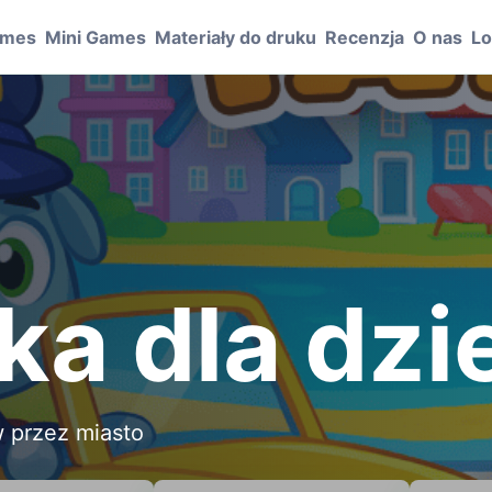
ames
Mini Games
Materiały do druku
Recenzja
O nas
Lo
a dla dzi
 przez miasto