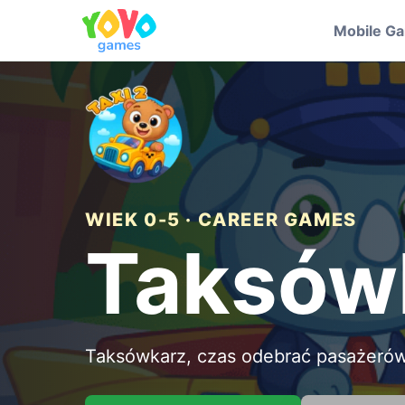
Mobile G
WIEK 0-5 · CAREER GAMES
Taksówk
Taksówkarz, czas odebrać pasażerów