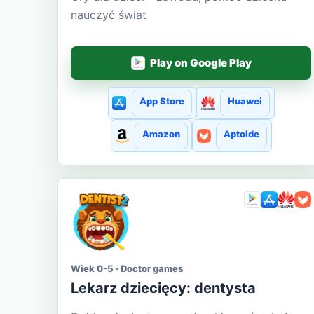
nauczyć świat
Play on Google Play
App Store
Huawei
Amazon
Aptoide
Wiek 0-5 · Doctor games
Lekarz dziecięcy: dentysta