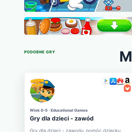
M
PODOBNE GRY
Wiek 0-5 · Educational Games
Gry dla dzieci - zawód
Gry dla dzieci - zawodu, pomóc dziecku