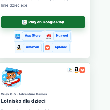
linie dziecięce
Play on Google Play
App Store
Huawei
Amazon
Aptoide
Wiek 0-5 · Adventure Games
Lotnisko dla dzieci