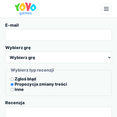
E-mail
Wybierz grę
Wybierz typ recenzji
Zgłoś błąd
Propozycja zmiany treści
Inne
Recenzja