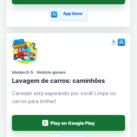
App Store
Idades 0-5 · Vehicle games
Lavagem de carros: caminhões
Carwash está esperando por você! Limpe os
carros para brilhar!
Play on Google Play