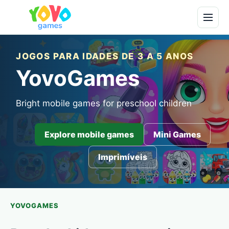
JOGOS PARA IDADES DE 3 A 5 ANOS
YovoGames
Bright mobile games for preschool children
Explore mobile games
Mini Games
Imprimíveis
YOVOGAMES