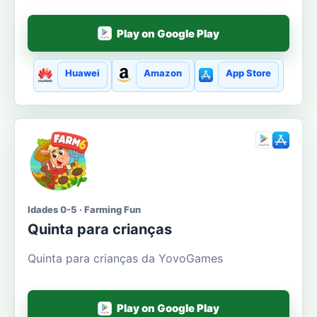
Play on Google Play
Huawei
Amazon
App Store
Idades 0-5 · Farming Fun
Quinta para crianças
Quinta para crianças da YovoGames
Play on Google Play