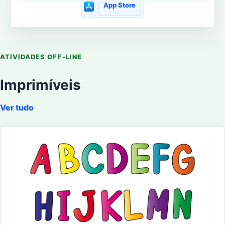
App Store
ATIVIDADES OFF-LINE
Imprimíveis
Ver tudo