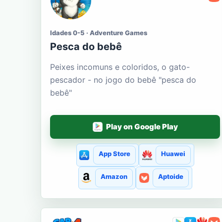
Idades 0-5 · Adventure Games
Pesca do bebê
Peixes incomuns e coloridos, o gato-
pescador - no jogo do bebê "pesca do
bebê"
Play on Google Play
App Store
Huawei
Amazon
Aptoide