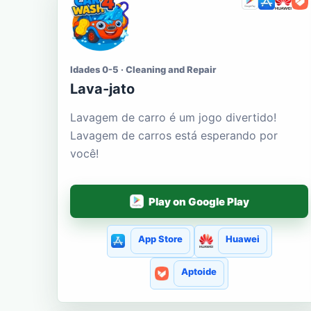
Idades 0-5 · Cleaning and Repair
Lava-jato
Lavagem de carro é um jogo divertido!
Lavagem de carros está esperando por
você!
Play on Google Play
App Store
Huawei
Aptoide