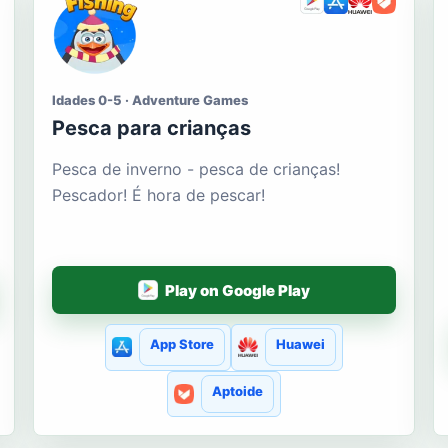
Idades 0-5 · Adventure Games
Pesca para crianças
Pesca de inverno - pesca de crianças!
Pescador! É hora de pescar!
Play on Google Play
App Store
Huawei
Aptoide