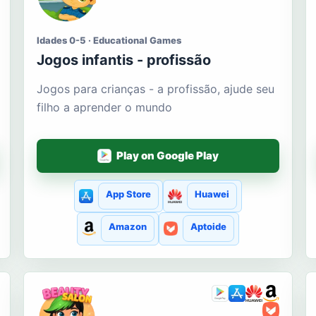
Idades 0-5 · Educational Games
Jogos infantis - profissão
Jogos para crianças - a profissão, ajude seu
filho a aprender o mundo
Play on Google Play
App Store
Huawei
Amazon
Aptoide