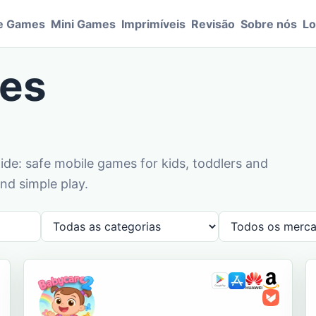
e Games
Mini Games
Imprimíveis
Revisão
Sobre nós
Lo
es
de: safe mobile games for kids, toddlers and
nd simple play.