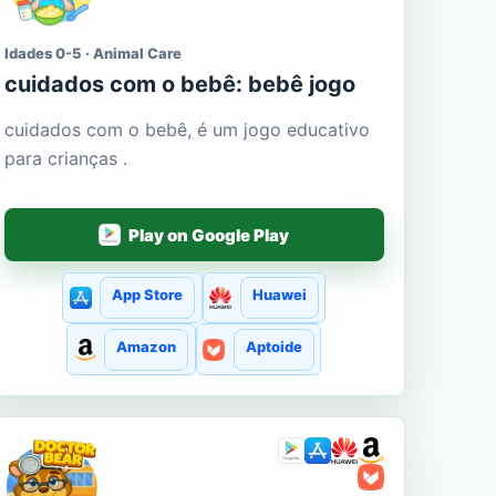
Idades 0-5 · Animal Care
cuidados com o bebê: bebê jogo
cuidados com o bebê, é um jogo educativo
para crianças .
Play on Google Play
App Store
Huawei
Amazon
Aptoide