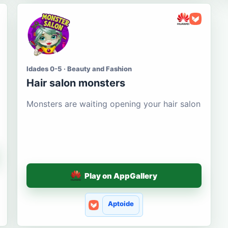
Idades 0-5 · Beauty and Fashion
Hair salon monsters
Monsters are waiting opening your hair salon
Play on AppGallery
Aptoide