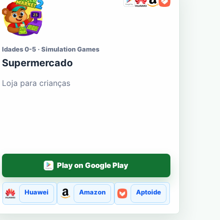
Idades 0-5 · Simulation Games
Supermercado
Loja para crianças
Play on Google Play
Huawei
Amazon
Aptoide