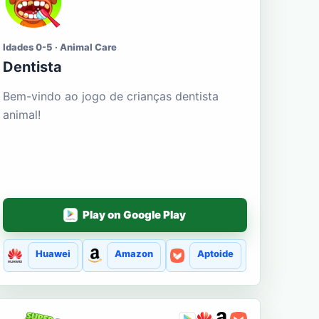
Idades 0-5 · Animal Care
Dentista
Bem-vindo ao jogo de crianças dentista
animal!
Play on Google Play
Huawei
Amazon
Aptoide