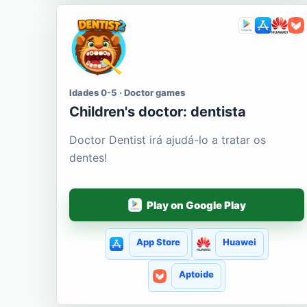
Idades 0-5 · Doctor games
Сhildren's doctor: dentista
Doctor Dentist irá ajudá-lo a tratar os
dentes!
Play on Google Play
App Store
Huawei
Aptoide