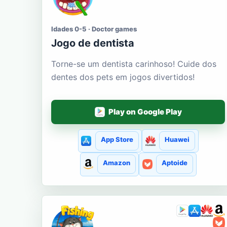
Idades 0-5 · Doctor games
Jogo de dentista
Torne-se um dentista carinhoso! Cuide dos
dentes dos pets em jogos divertidos!
Play on Google Play
App Store
Huawei
Amazon
Aptoide