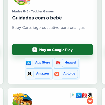
Idades 0-5 · Toddler Games
Cuidados com o bebê
Baby Care, jogo educativo para crianças.
Play on Google Play
App Store
Huawei
Amazon
Aptoide