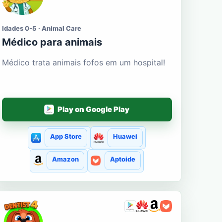
Idades 0-5 · Animal Care
Médico para animais
Médico trata animais fofos em um hospital!
Play on Google Play
App Store
Huawei
Amazon
Aptoide