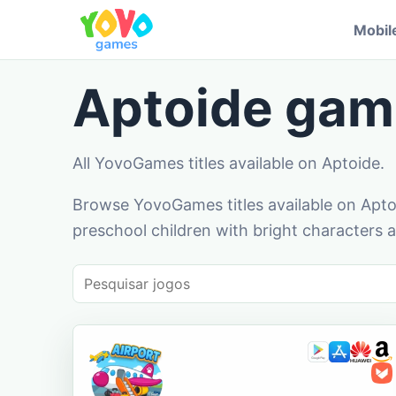
Mobil
Aptoide gam
All YovoGames titles available on Aptoide.
Browse YovoGames titles available on Aptoi
preschool children with bright characters a