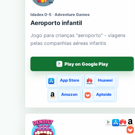
Idades 0-5 · Adventure Games
Aeroporto infantil
Jogo para crianças "aeroporto" - viagens
pelas companhias aéreas infantis
Play on Google Play
App Store
Huawei
Amazon
Aptoide