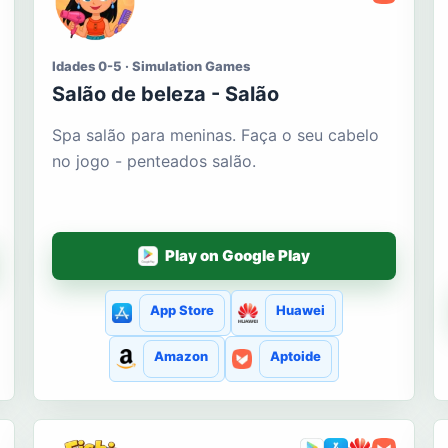
Idades 0-5 · Simulation Games
Salão de beleza - Salão
Spa salão para meninas. Faça o seu cabelo
no jogo - penteados salão.
Play on Google Play
App Store
Huawei
Amazon
Aptoide