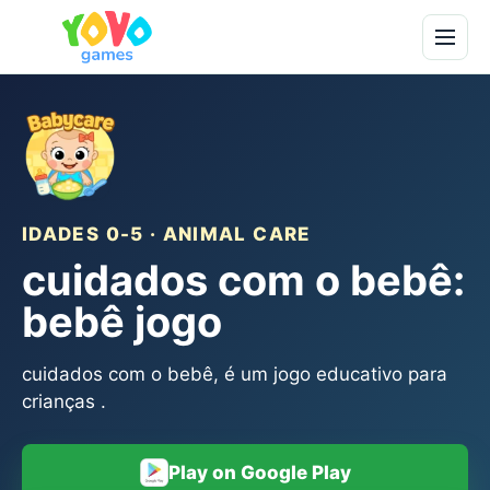
IDADES 0-5 · ANIMAL CARE
cuidados com o bebê:
bebê jogo
cuidados com o bebê, é um jogo educativo para
crianças .
Play on Google Play