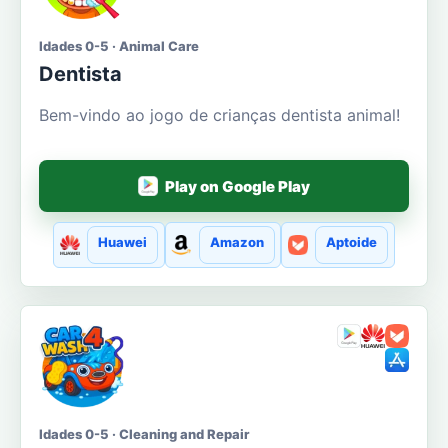
Idades 0-5 · Animal Care
Dentista
Bem-vindo ao jogo de crianças dentista animal!
Play on Google Play
Huawei
Amazon
Aptoide
Idades 0-5 · Cleaning and Repair