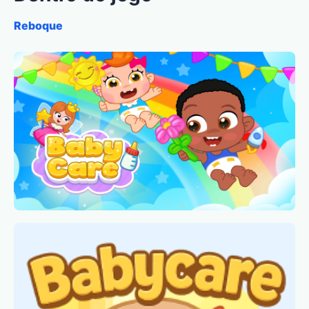
Reboque