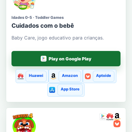
Idades 0-5 · Toddler Games
Cuidados com o bebê
Baby Care, jogo educativo para crianças.
Play on Google Play
Huawei
Amazon
Aptoide
App Store