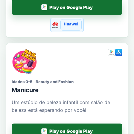
Play on Google Play
Huawei
Idades 0-5 · Beauty and Fashion
Manicure
Um estúdio de beleza infantil com salão de
beleza está esperando por você!
Play on Google Play