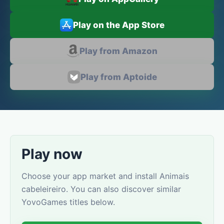
Play on the App Store
Play from Amazon
Play from Aptoide
Play now
Choose your app market and install Animais
cabeleireiro. You can also discover similar
YovoGames titles below.