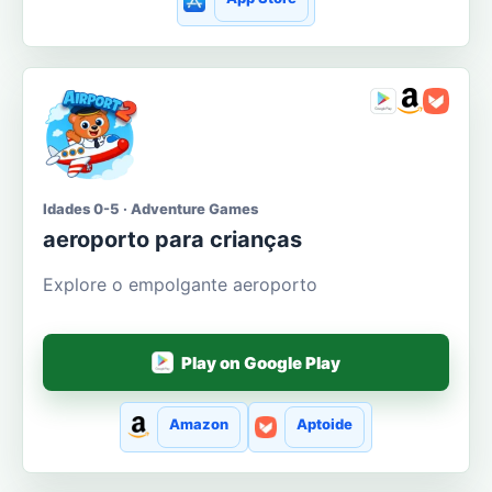
Idades 0-5 · Adventure Games
aeroporto para crianças
Explore o empolgante aeroporto
Play on Google Play
Amazon
Aptoide