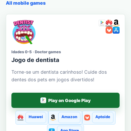
All mobile games
Idades 0-5 · Doctor games
Jogo de dentista
Torne-se um dentista carinhoso! Cuide dos
dentes dos pets em jogos divertidos!
Play on Google Play
Huawei
Amazon
Aptoide
App Store