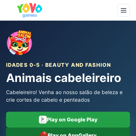
IDADES 0-5 · BEAUTY AND FASHION
Animais cabeleireiro
Cabeleireiro! Venha ao nosso salão de beleza e
crie cortes de cabelo e penteados
Play on Google Play
Play on AppGallery