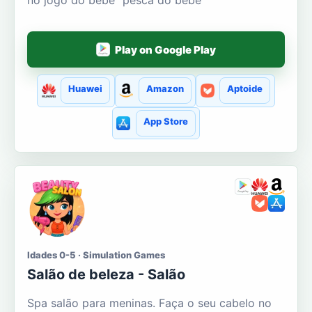
no jogo do bebê "pesca do bebê"
Play on Google Play
Huawei
Amazon
Aptoide
App Store
Idades 0-5 · Simulation Games
Salão de beleza - Salão
Spa salão para meninas. Faça o seu cabelo no