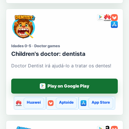
Idades 0-5 · Doctor games
Сhildren's doctor: dentista
Doctor Dentist irá ajudá-lo a tratar os dentes!
Play on Google Play
Huawei
Aptoide
App Store