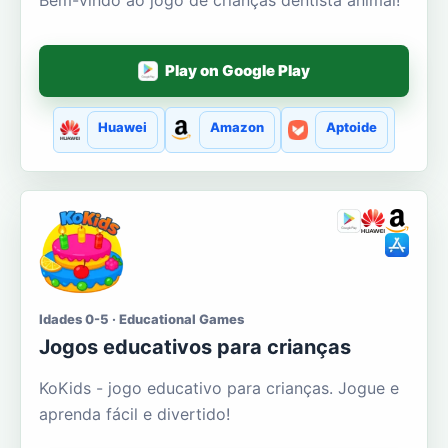
Play on Google Play
Huawei
Amazon
Aptoide
Idades 0-5 · Educational Games
Jogos educativos para crianças
KoKids - jogo educativo para crianças. Jogue e
aprenda fácil e divertido!