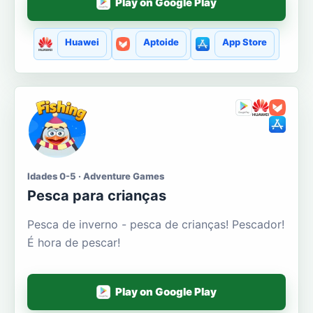
Play on Google Play
Huawei
Aptoide
App Store
Idades 0-5 · Adventure Games
Pesca para crianças
Pesca de inverno - pesca de crianças! Pescador!
É hora de pescar!
Play on Google Play