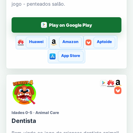
jogo - penteados salão.
Play on Google Play
Huawei
Amazon
Aptoide
App Store
Idades 0-5 · Animal Care
Dentista
Bem-vindo ao jogo de crianças dentista animal!