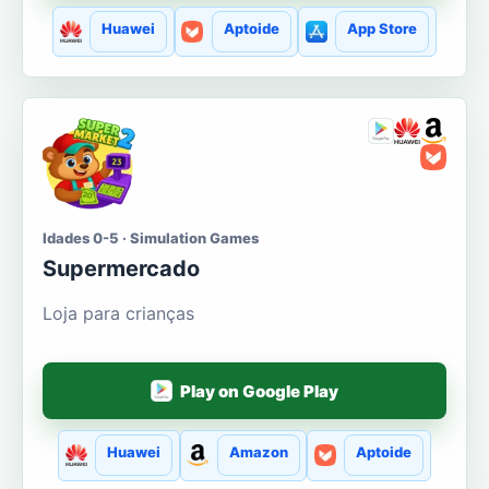
Huawei
Aptoide
App Store
Idades 0-5 · Simulation Games
Supermercado
Loja para crianças
Play on Google Play
Huawei
Amazon
Aptoide