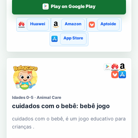
Play on Google Play
Huawei
Amazon
Aptoide
App Store
Idades 0-5 · Animal Care
cuidados com o bebê: bebê jogo
cuidados com o bebê, é um jogo educativo para
crianças .