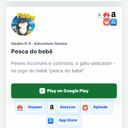
Idades 0-5 · Adventure Games
Pesca do bebê
Peixes incomuns e coloridos, o gato-pescador -
no jogo do bebê "pesca do bebê"
Play on Google Play
Huawei
Amazon
Aptoide
App Store