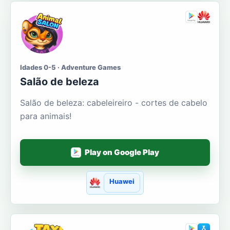
Idades 0-5 · Adventure Games
Salão de beleza
Salão de beleza: cabeleireiro - cortes de cabelo
para animais!
Play on Google Play
Huawei