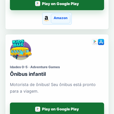
Play on Google Play
Amazon
Idades 0-5 · Adventure Games
Ônibus infantil
Motorista de ônibus! Seu ônibus está pronto
para a viagem.
Play on Google Play