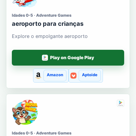
Idades 0-5 · Adventure Games
aeroporto para crianças
Explore o empolgante aeroporto
Play on Google Play
Amazon
Aptoide
Idades 0-5 · Adventure Games