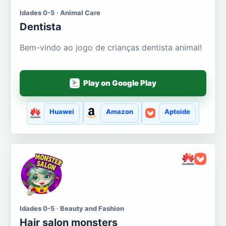
Idades 0-5 · Animal Care
Dentista
Bem-vindo ao jogo de crianças dentista animal!
Play on Google Play
Huawei
Amazon
Aptoide
Idades 0-5 · Beauty and Fashion
Hair salon monsters