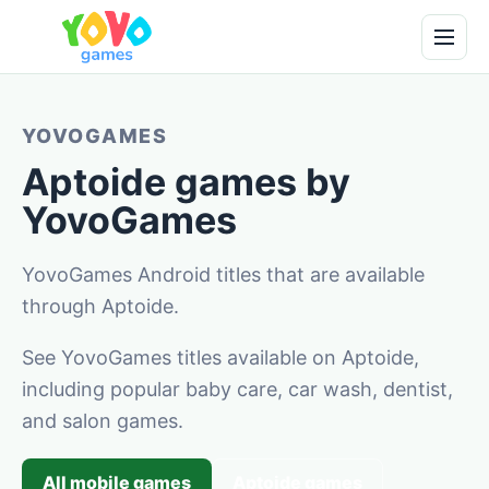
YOVOGAMES
Aptoide games by
YovoGames
YovoGames Android titles that are available
through Aptoide.
See YovoGames titles available on Aptoide,
including popular baby care, car wash, dentist,
and salon games.
All mobile games
Aptoide games