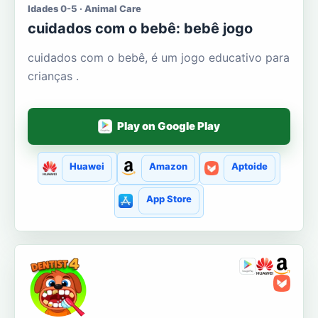
Idades 0-5 · Animal Care
cuidados com o bebê: bebê jogo
cuidados com o bebê, é um jogo educativo para
crianças .
Play on Google Play
Huawei
Amazon
Aptoide
App Store