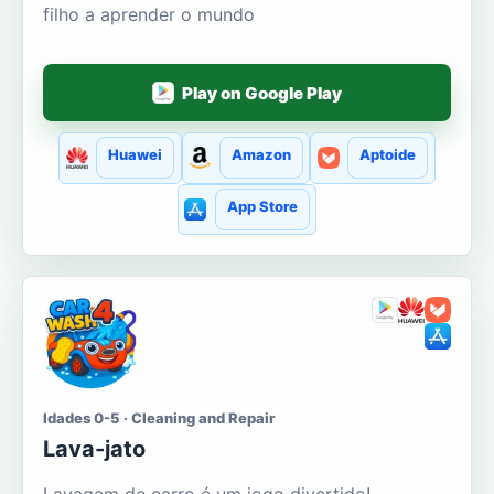
filho a aprender o mundo
Play on Google Play
Huawei
Amazon
Aptoide
App Store
Idades 0-5 · Cleaning and Repair
Lava-jato
Lavagem de carro é um jogo divertido!