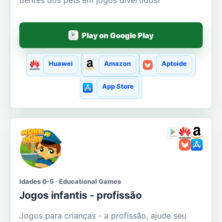
dentes dos pets em jogos divertidos!
Play on Google Play
Huawei
Amazon
Aptoide
App Store
Idades 0-5 · Educational Games
Jogos infantis - profissão
Jogos para crianças - a profissão, ajude seu