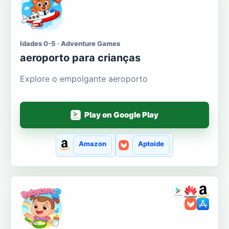
Idades 0-5 · Adventure Games
aeroporto para crianças
Explore o empolgante aeroporto
Play on Google Play
Amazon
Aptoide