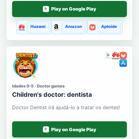
Play on Google Play
Huawei
Amazon
Aptoide
Idades 0-5 · Doctor games
Сhildren's doctor: dentista
Doctor Dentist irá ajudá-lo a tratar os dentes!
Play on Google Play