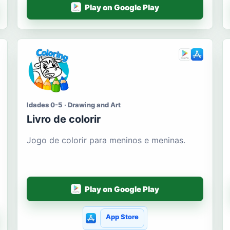
Play on Google Play
Idades 0-5 · Drawing and Art
Livro de colorir
Jogo de colorir para meninos e meninas.
Play on Google Play
App Store