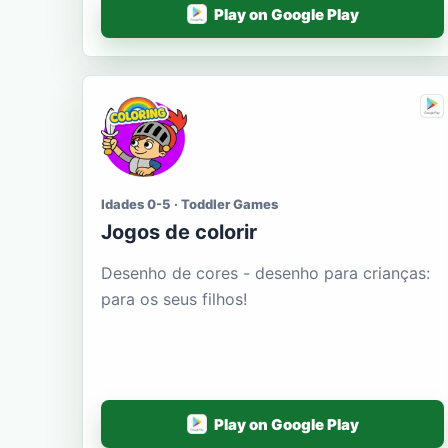
Play on Google Play
Idades 0-5 · Toddler Games
Jogos de colorir
Desenho de cores - desenho para crianças:
para os seus filhos!
Play on Google Play