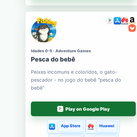
Idades 0-5 · Adventure Games
Pesca do bebê
Peixes incomuns e coloridos, o gato-
pescador - no jogo do bebê "pesca do
bebê"
Play on Google Play
App Store
Huawei