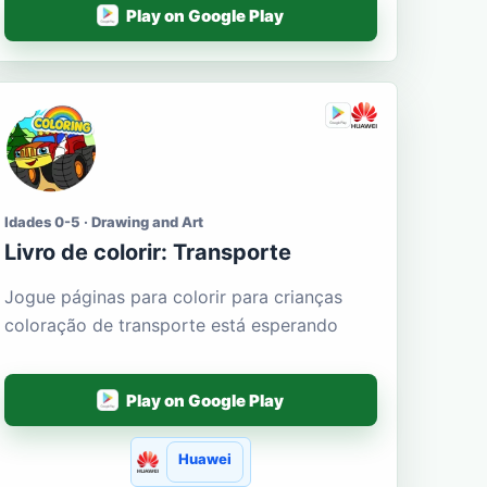
Play on Google Play
Idades 0-5 · Drawing and Art
Livro de colorir: Transporte
Jogue páginas para colorir para crianças
coloração de transporte está esperando
Play on Google Play
Huawei