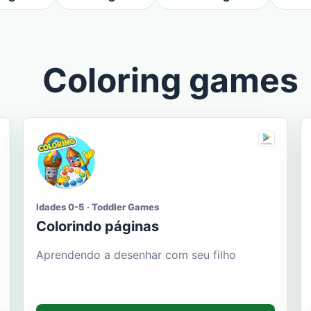
Coloring games
Idades 0-5 · Toddler Games
Colorindo páginas
Aprendendo a desenhar com seu filho