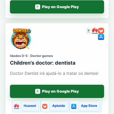
Play on Google Play
Idades 0-5 · Doctor games
Сhildren's doctor: dentista
Doctor Dentist irá ajudá-lo a tratar os dentes!
Play on Google Play
Huawei
Aptoide
App Store