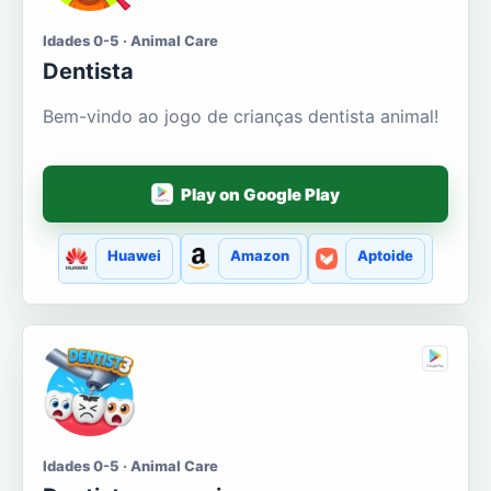
Idades 0-5 · Animal Care
Dentista
Bem-vindo ao jogo de crianças dentista animal!
Play on Google Play
Huawei
Amazon
Aptoide
Idades 0-5 · Animal Care