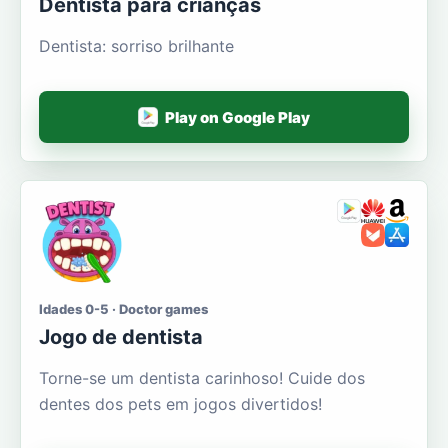
Dentista para crianças
Dentista: sorriso brilhante
Play on Google Play
Idades 0-5 · Doctor games
Jogo de dentista
Torne-se um dentista carinhoso! Cuide dos
dentes dos pets em jogos divertidos!