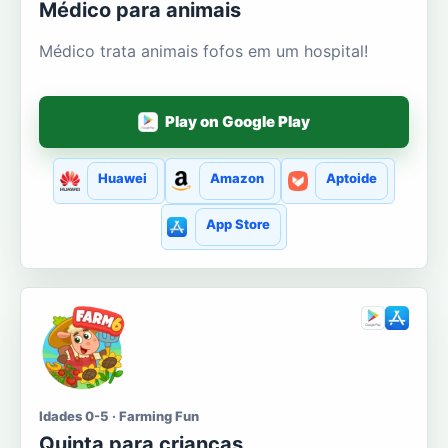
Médico para animais
Médico trata animais fofos em um hospital!
Play on Google Play
Huawei
Amazon
Aptoide
App Store
Idades 0-5 · Farming Fun
Quinta para crianças