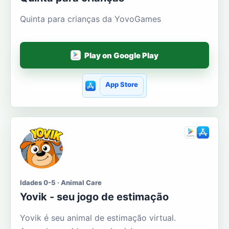
Quinta para crianças da YovoGames
Play on Google Play
App Store
Idades 0-5 · Animal Care
Yovik - seu jogo de estimação
Yovik é seu animal de estimação virtual.