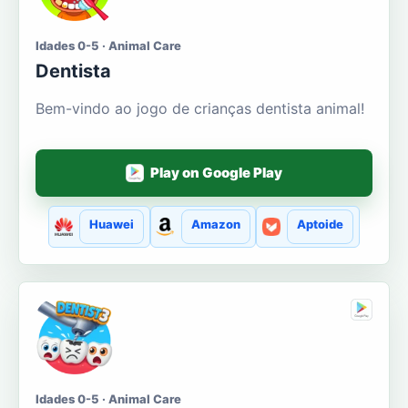
Idades 0-5 · Animal Care
Dentista
Bem-vindo ao jogo de crianças dentista animal!
Play on Google Play
Huawei
Amazon
Aptoide
Idades 0-5 · Animal Care