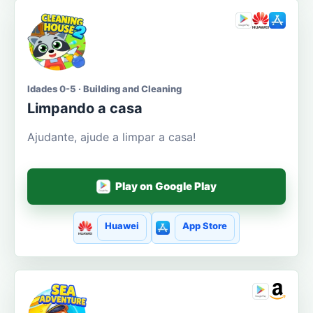
Idades 0-5 · Building and Cleaning
Limpando a casa
Ajudante, ajude a limpar a casa!
Play on Google Play
Huawei
App Store