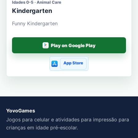
Idades 0-5 · Animal Care
Kindergarten
Funny Kindergarten
Play on Google Play
App Store
YovoGames
Jogos para celular e atividades para impressão para
crianças em idade pré-escolar.