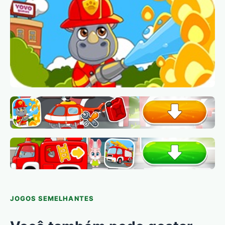
JOGOS SEMELHANTES