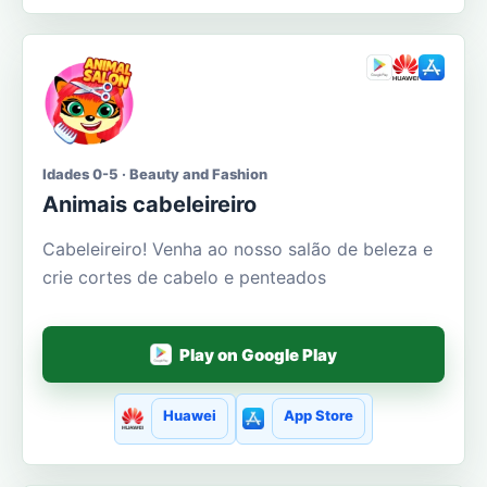
Idades 0-5 · Beauty and Fashion
Animais cabeleireiro
Cabeleireiro! Venha ao nosso salão de beleza e
crie cortes de cabelo e penteados
Play on Google Play
Huawei
App Store