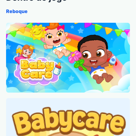
Reboque