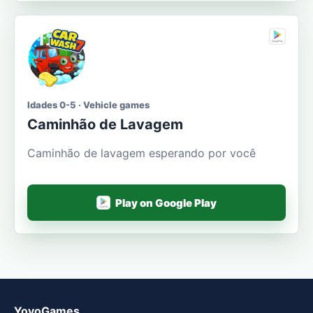
Idades 0-5 · Vehicle games
Caminhão de Lavagem
Caminhão de lavagem esperando por você
Play on Google Play
YovoGames