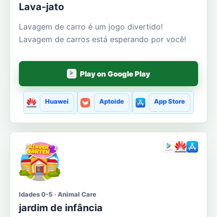
Lava-jato
Lavagem de carro é um jogo divertido!
Lavagem de carros está esperando por você!
Play on Google Play
Huawei
Aptoide
App Store
Idades 0-5 · Animal Care
jardim de infância