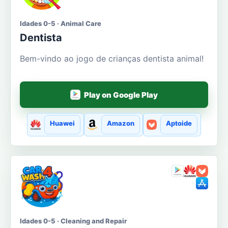
Idades 0-5 · Animal Care
Dentista
Bem-vindo ao jogo de crianças dentista animal!
Play on Google Play
Huawei
Amazon
Aptoide
Idades 0-5 · Cleaning and Repair