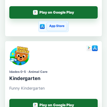
Play on Google Play
App Store
Idades 0-5 · Animal Care
Kindergarten
Funny Kindergarten
Play on Google Play