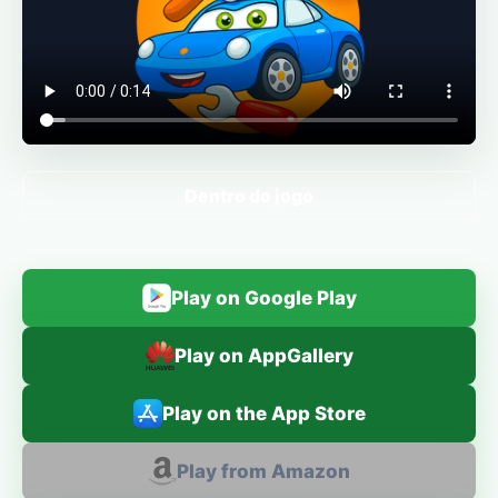
Dentro do jogo
Play on Google Play
Play on AppGallery
Play on the App Store
Play from Amazon