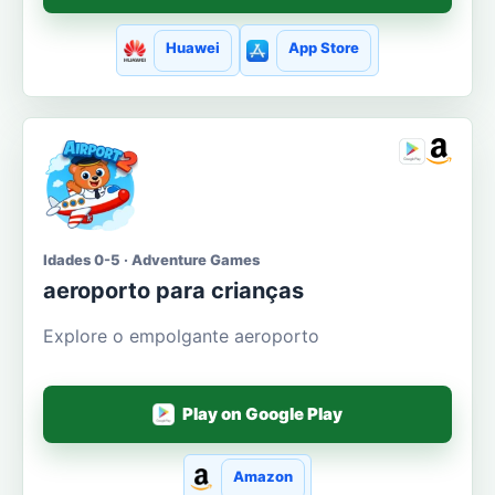
Huawei
App Store
Idades 0-5 · Adventure Games
aeroporto para crianças
Explore o empolgante aeroporto
Play on Google Play
Amazon