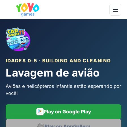
IDADES 0-5 · BUILDING AND CLEANING
Lavagem de avião
Aviões e helicópteros infantis estão esperando por
você!
Play on Google Play
Play on AppGallery