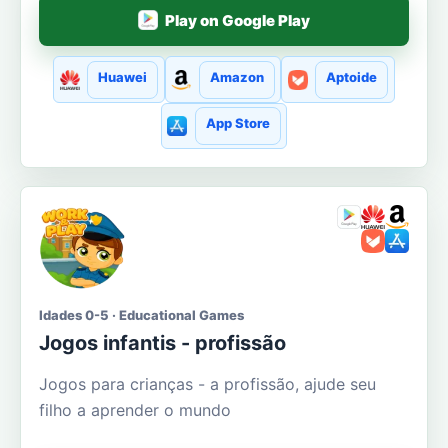
Play on Google Play
Huawei
Amazon
Aptoide
App Store
Idades 0-5 · Educational Games
Jogos infantis - profissão
Jogos para crianças - a profissão, ajude seu
filho a aprender o mundo