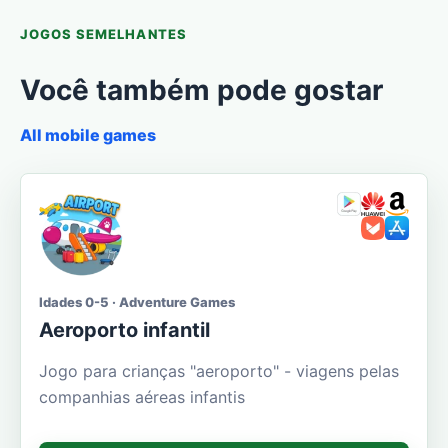
JOGOS SEMELHANTES
Você também pode gostar
All mobile games
Idades 0-5 · Adventure Games
Aeroporto infantil
Jogo para crianças "aeroporto" - viagens pelas
companhias aéreas infantis