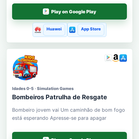
Play on Google Play
Huawei
App Store
Idades 0-5 · Simulation Games
Bombeiros Patrulha de Resgate
Bombeiro jovem vai Um caminhão de bom fogo
está esperando Apresse-se para apagar