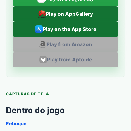
Play on AppGallery
Play on the App Store
Play from Amazon
Play from Aptoide
CAPTURAS DE TELA
Dentro do jogo
Reboque