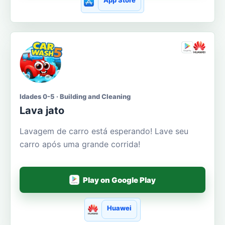
App Store
Idades 0-5 · Building and Cleaning
Lava jato
Lavagem de carro está esperando! Lave seu
carro após uma grande corrida!
Play on Google Play
Huawei