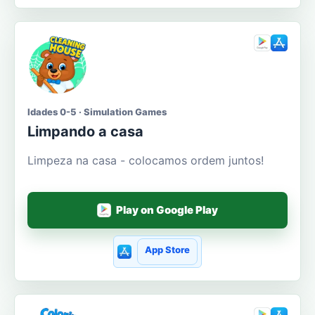
Idades 0-5 · Simulation Games
Limpando a casa
Limpeza na casa - colocamos ordem juntos!
Play on Google Play
App Store