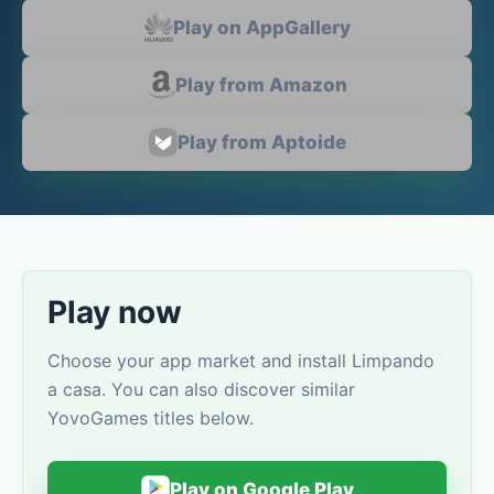
Play on AppGallery
Play from Amazon
Play from Aptoide
Play now
Choose your app market and install Limpando
a casa. You can also discover similar
YovoGames titles below.
Play on Google Play