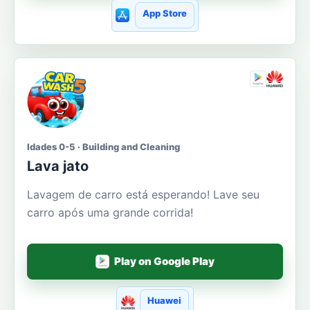
App Store
Idades 0-5 · Building and Cleaning
Lava jato
Lavagem de carro está esperando! Lave seu
carro após uma grande corrida!
Play on Google Play
Huawei