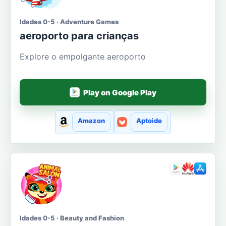
Idades 0-5 · Adventure Games
aeroporto para crianças
Explore o empolgante aeroporto
Play on Google Play
Amazon
Aptoide
Idades 0-5 · Beauty and Fashion