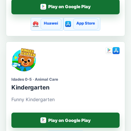
Play on Google Play
Huawei
App Store
Idades 0-5 · Animal Care
Kindergarten
Funny Kindergarten
Play on Google Play