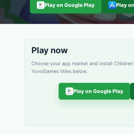
Play on Google Play
Play o
Play now
Choose your app market and install Сhildren's
YovoGames titles below.
Play on Google Play