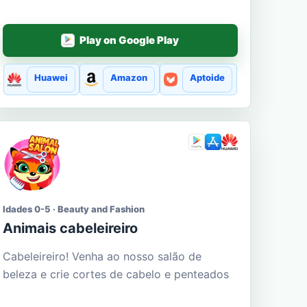
Play on Google Play
Huawei
Amazon
Aptoide
Idades 0-5 · Beauty and Fashion
Animais cabeleireiro
Cabeleireiro! Venha ao nosso salão de
beleza e crie cortes de cabelo e penteados