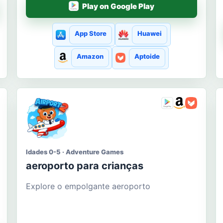
Play on Google Play
App Store
Huawei
Amazon
Aptoide
Idades 0-5 · Adventure Games
aeroporto para crianças
Explore o empolgante aeroporto