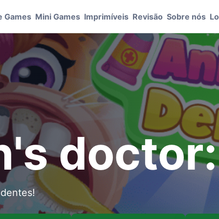
e Games
Mini Games
Imprimíveis
Revisão
Sobre nós
Lo
's doctor:
 dentes!