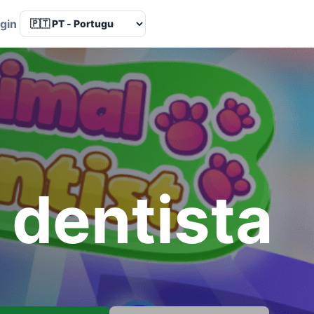
Language
gin
 dentista