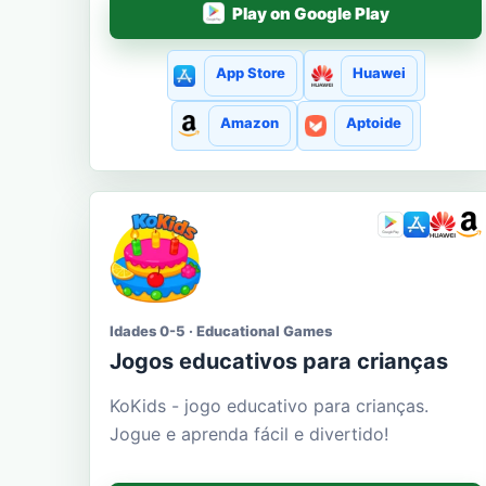
Play on Google Play
App Store
Huawei
Amazon
Aptoide
Idades 0-5 · Educational Games
Jogos educativos para crianças
KoKids - jogo educativo para crianças.
Jogue e aprenda fácil e divertido!