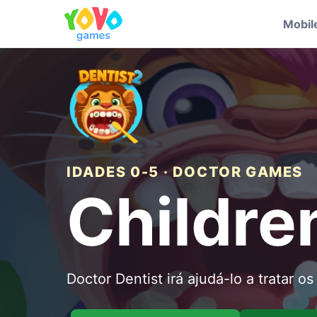
Mobil
IDADES 0-5 · DOCTOR GAMES
Сhildren
Doctor Dentist irá ajudá-lo a tratar os