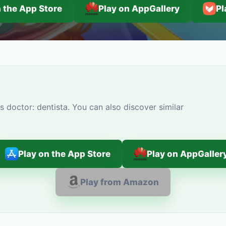
n the App Store
Play on AppGallery
Pl
 doctor: dentista. You can also discover similar
Play on the App Store
Play on AppGaller
Play from Amazon