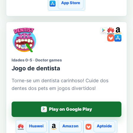
App Store
Idades 0-5 · Doctor games
Jogo de dentista
Torne-se um dentista carinhoso! Cuide dos
dentes dos pets em jogos divertidos!
Play on Google Play
Huawei
Amazon
Aptoide