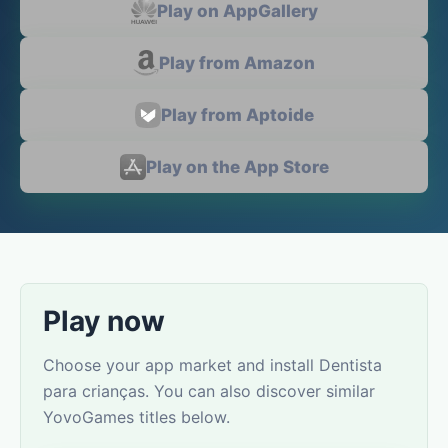
Play on AppGallery
Play from Amazon
Play from Aptoide
Play on the App Store
Play now
Choose your app market and install Dentista
para crianças. You can also discover similar
YovoGames titles below.