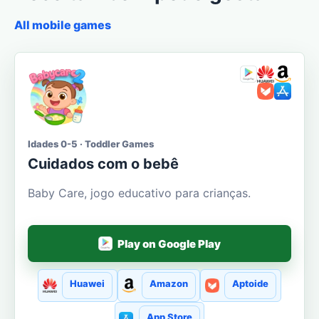
All mobile games
Idades 0-5 · Toddler Games
Cuidados com o bebê
Baby Care, jogo educativo para crianças.
Play on Google Play
Huawei
Amazon
Aptoide
App Store