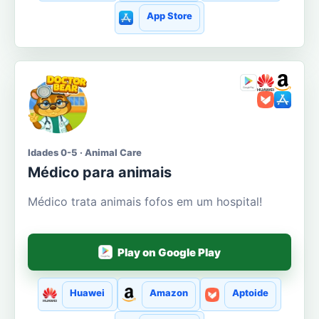
App Store
Idades 0-5 · Animal Care
Médico para animais
Médico trata animais fofos em um hospital!
Play on Google Play
Huawei
Amazon
Aptoide