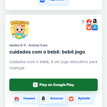
Idades 0-5 · Animal Care
cuidados com o bebê: bebê jogo
cuidados com o bebê, é um jogo educativo para
crianças .
Play on Google Play
Huawei
Amazon
Aptoide