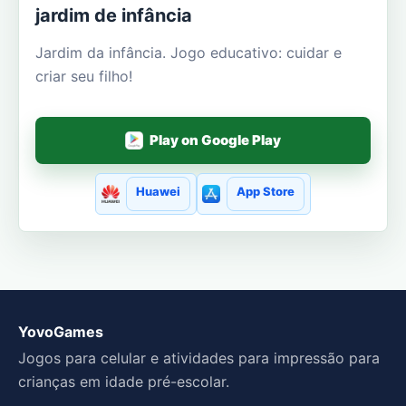
jardim de infância
Jardim da infância. Jogo educativo: cuidar e
criar seu filho!
Play on Google Play
Huawei
App Store
YovoGames
Jogos para celular e atividades para impressão para
crianças em idade pré-escolar.