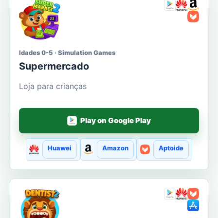
Idades 0-5 · Simulation Games
Supermercado
Loja para crianças
Play on Google Play
Huawei
Amazon
Aptoide