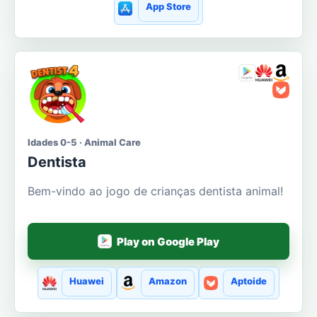
App Store
Idades 0-5 · Animal Care
Dentista
Bem-vindo ao jogo de crianças dentista animal!
Play on Google Play
Huawei
Amazon
Aptoide