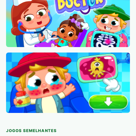
JOGOS SEMELHANTES