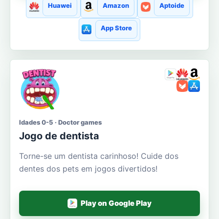
Huawei
Amazon
Aptoide
App Store
Idades 0-5 · Doctor games
Jogo de dentista
Torne-se um dentista carinhoso! Cuide dos
dentes dos pets em jogos divertidos!
Play on Google Play