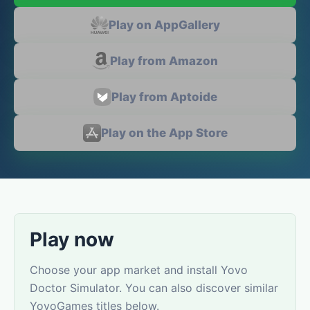
Play on AppGallery
Play from Amazon
Play from Aptoide
Play on the App Store
Play now
Choose your app market and install Yovo
Doctor Simulator. You can also discover similar
YovoGames titles below.