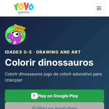
IDADES 0-5 · DRAWING AND ART
Colorir dinossauros
Colorir dinossauros jogo de colorir educativo para
crianças!
Play on Google Play
Play on AppGallery