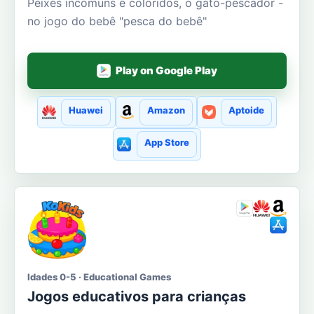
Peixes incomuns e coloridos, o gato-pescador -
no jogo do bebê "pesca do bebê"
Play on Google Play
Huawei
Amazon
Aptoide
App Store
Idades 0-5 · Educational Games
Jogos educativos para crianças