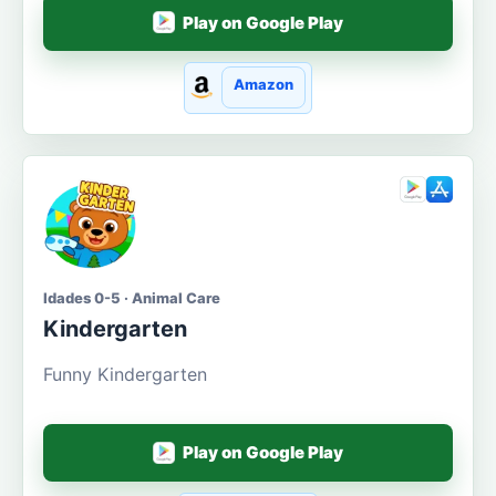
Play on Google Play
Amazon
Idades 0-5 · Animal Care
Kindergarten
Funny Kindergarten
Play on Google Play