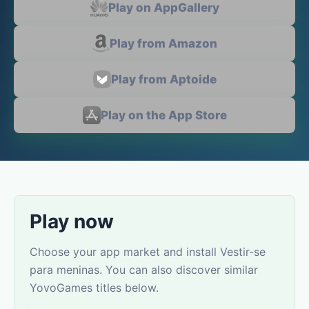
Play on AppGallery
Play from Amazon
Play from Aptoide
Play on the App Store
Play now
Choose your app market and install Vestir-se
para meninas. You can also discover similar
YovoGames titles below.