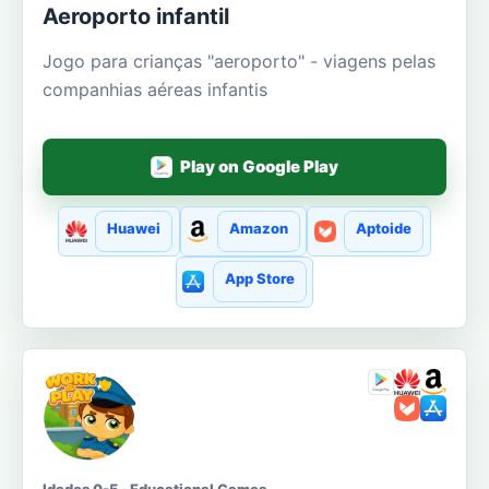
Aeroporto infantil
Jogo para crianças "aeroporto" - viagens pelas
companhias aéreas infantis
Play on Google Play
Huawei
Amazon
Aptoide
App Store
Idades 0-5 · Educational Games