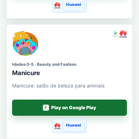
Huawei
Idades 0-5 · Beauty and Fashion
Manicure
Manicure: salão de beleza para animais
Play on Google Play
Huawei