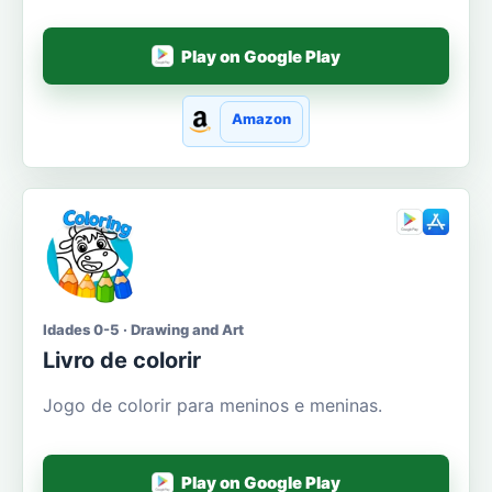
Play on Google Play
Amazon
Idades 0-5 · Drawing and Art
Livro de colorir
Jogo de colorir para meninos e meninas.
Play on Google Play