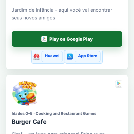
Jardim de Infância - aqui você vai encontrar
seus novos amigos
Play on Google Play
Huawei
App Store
Idades 0-5 · Cooking and Restaurant Games
Burger Cafe
Chef - um jogo para crianças! Brinque no