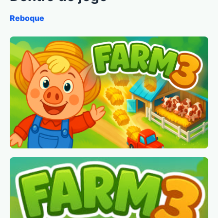
Reboque