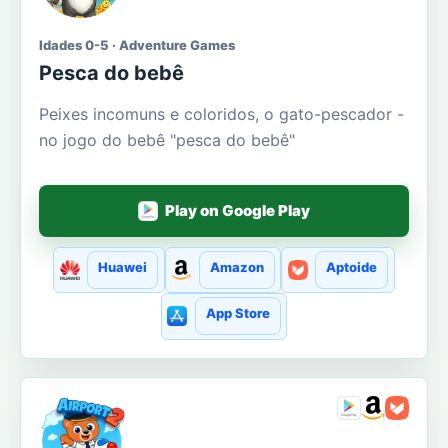
Idades 0-5 · Adventure Games
Pesca do bebê
Peixes incomuns e coloridos, o gato-pescador -
no jogo do bebê "pesca do bebê"
Play on Google Play
Huawei
Amazon
Aptoide
App Store