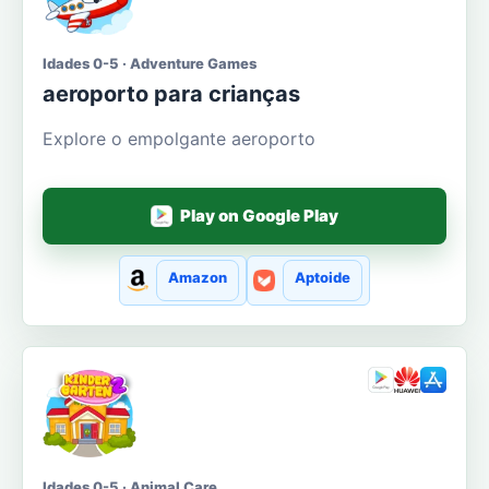
Idades 0-5 · Adventure Games
aeroporto para crianças
Explore o empolgante aeroporto
Play on Google Play
Amazon
Aptoide
Idades 0-5 · Animal Care