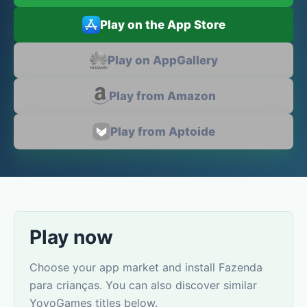
Play on the App Store
Play on AppGallery
Play from Amazon
Play from Aptoide
Play now
Choose your app market and install Fazenda
para crianças. You can also discover similar
YovoGames titles below.