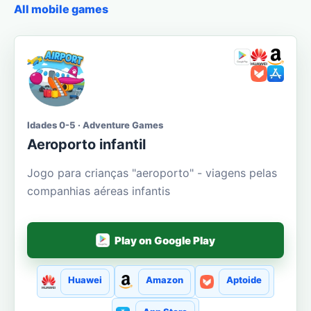
All mobile games
Idades 0-5 · Adventure Games
Aeroporto infantil
Jogo para crianças "aeroporto" - viagens pelas
companhias aéreas infantis
Play on Google Play
Huawei
Amazon
Aptoide