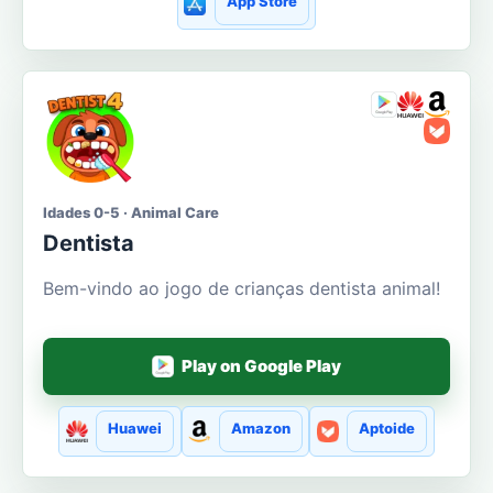
App Store
Idades 0-5 · Animal Care
Dentista
Bem-vindo ao jogo de crianças dentista animal!
Play on Google Play
Huawei
Amazon
Aptoide