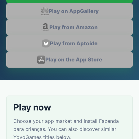
Play on AppGallery
Play from Amazon
Play from Aptoide
Play on the App Store
Play now
Choose your app market and install Fazenda
para crianças. You can also discover similar
YovoGames titles below.