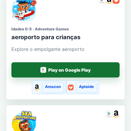
Idades 0-5 · Adventure Games
aeroporto para crianças
Explore o empolgante aeroporto
Play on Google Play
Amazon
Aptoide