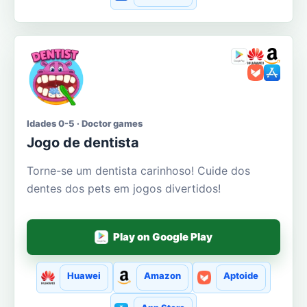
Idades 0-5 · Doctor games
Jogo de dentista
Torne-se um dentista carinhoso! Cuide dos
dentes dos pets em jogos divertidos!
Play on Google Play
Huawei
Amazon
Aptoide