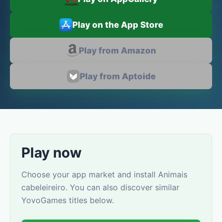
Play on the App Store
Play from Amazon
Play from Aptoide
Play now
Choose your app market and install Animais
cabeleireiro. You can also discover similar
YovoGames titles below.