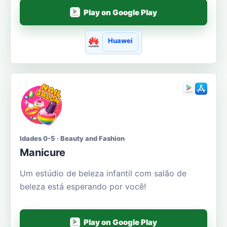
Play on Google Play
Huawei
Idades 0-5 · Beauty and Fashion
Manicure
Um estúdio de beleza infantil com salão de
beleza está esperando por você!
Play on Google Play