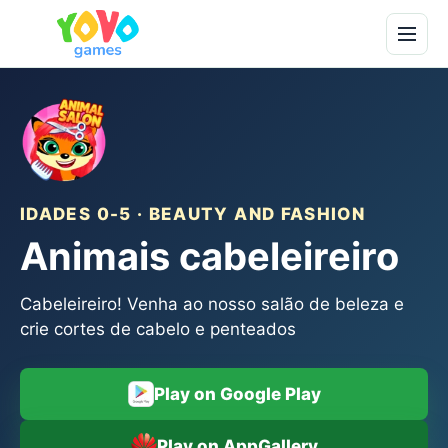
IDADES 0-5 · BEAUTY AND FASHION
Animais cabeleireiro
Cabeleireiro! Venha ao nosso salão de beleza e
crie cortes de cabelo e penteados
Play on Google Play
Play on AppGallery