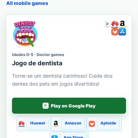
All mobile games
Idades 0-5 · Doctor games
Jogo de dentista
Torne-se um dentista carinhoso! Cuide dos
dentes dos pets em jogos divertidos!
Play on Google Play
Huawei
Amazon
Aptoide
App Store