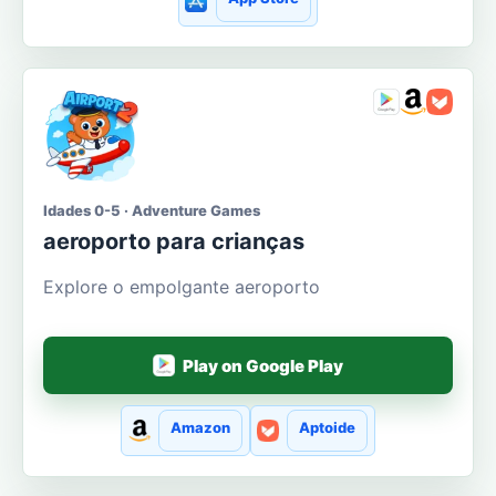
Idades 0-5 · Adventure Games
aeroporto para crianças
Explore o empolgante aeroporto
Play on Google Play
Amazon
Aptoide