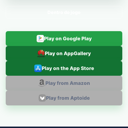
Dentro do jogo
Play on Google Play
Play on AppGallery
Play on the App Store
Play from Amazon
Play from Aptoide