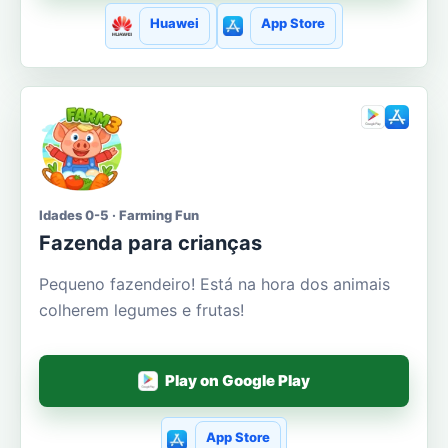
Huawei
App Store
Idades 0-5 · Farming Fun
Fazenda para crianças
Pequeno fazendeiro! Está na hora dos animais
colherem legumes e frutas!
Play on Google Play
App Store