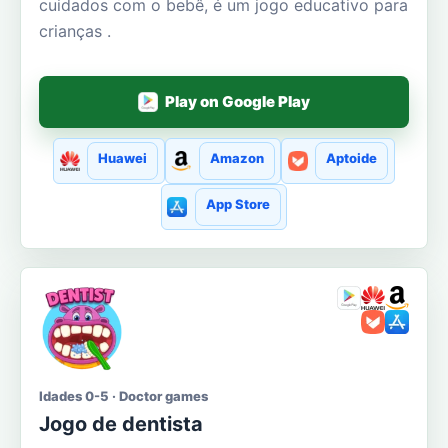
cuidados com o bebê, é um jogo educativo para
crianças .
Play on Google Play
Huawei
Amazon
Aptoide
App Store
Idades 0-5 · Doctor games
Jogo de dentista