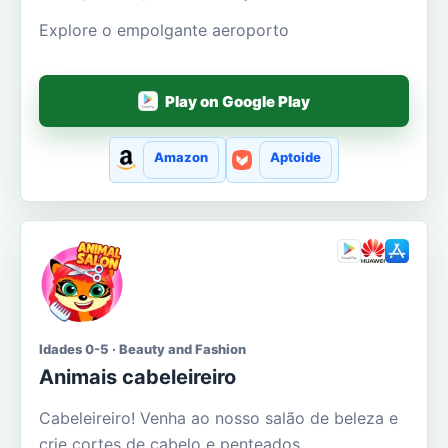
Explore o empolgante aeroporto
Play on Google Play
Amazon
Aptoide
Idades 0-5 · Beauty and Fashion
Animais cabeleireiro
Cabeleireiro! Venha ao nosso salão de beleza e
crie cortes de cabelo e penteados