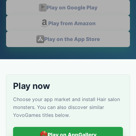
Play on Google Play
Play from Amazon
Play on the App Store
Play now
Choose your app market and install Hair salon
monsters. You can also discover similar
YovoGames titles below.
Play on AppGallery