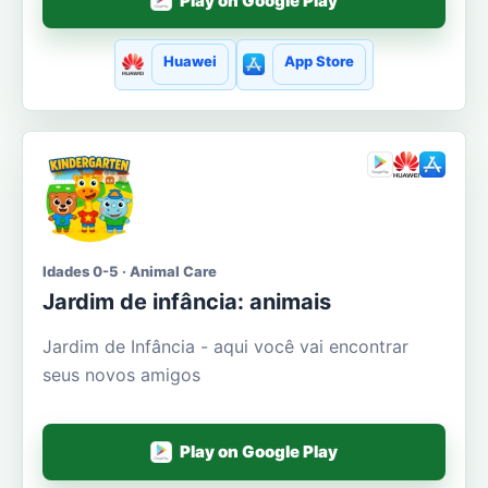
Play on Google Play
Huawei
App Store
Idades 0-5 · Animal Care
Jardim de infância: animais
Jardim de Infância - aqui você vai encontrar
seus novos amigos
Play on Google Play