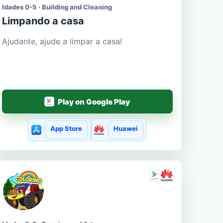
Idades 0-5 · Building and Cleaning
Limpando a casa
Ajudante, ajude a limpar a casa!
Play on Google Play
App Store
Huawei