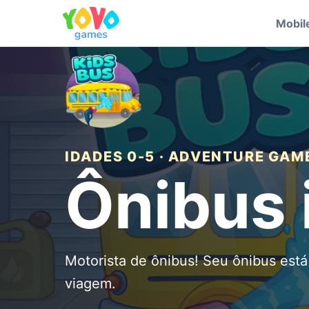
Mobil
IDADES 0-5 · ADVENTURE GAM
Ônibus i
Motorista de ônibus! Seu ônibus está
viagem.