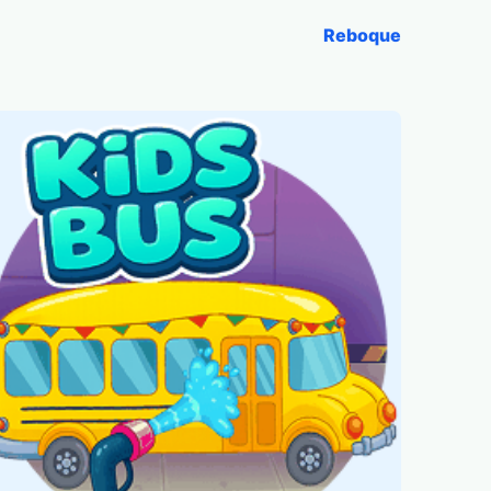
Reboque