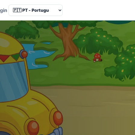
Language
gin