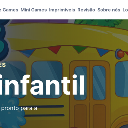
e Games
Mini Games
Imprimíveis
Revisão
Sobre nós
Lo
ES
nfantil
 pronto para a