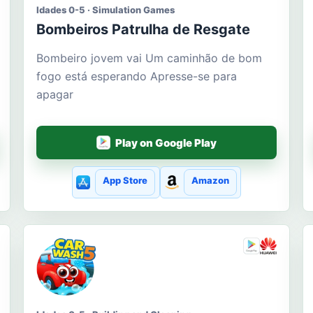
Idades 0-5 · Simulation Games
Bombeiros Patrulha de Resgate
Bombeiro jovem vai Um caminhão de bom
fogo está esperando Apresse-se para
apagar
Play on Google Play
App Store
Amazon