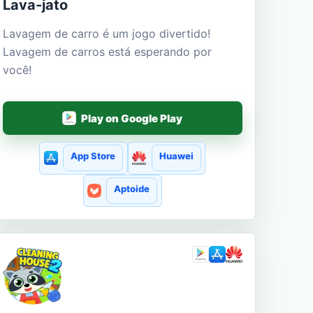
Lava-jato
Lavagem de carro é um jogo divertido!
Lavagem de carros está esperando por
você!
Play on Google Play
App Store
Huawei
Aptoide