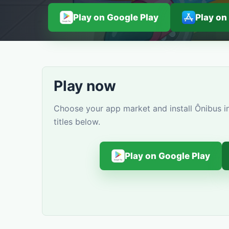
Play on Google Play
Play on
Play now
Choose your app market and install Ônibus i
titles below.
Play on Google Play