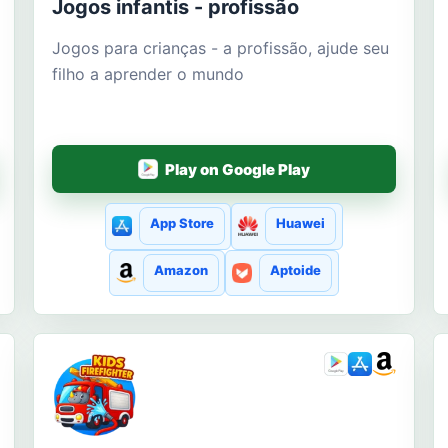
Jogos infantis - profissão
Jogos para crianças - a profissão, ajude seu
filho a aprender o mundo
Play on Google Play
App Store
Huawei
Amazon
Aptoide