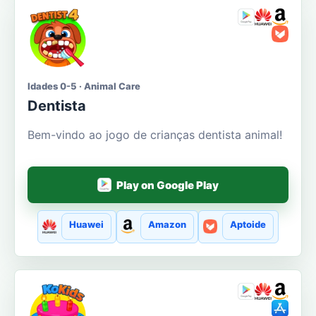
Idades 0-5 · Animal Care
Dentista
Bem-vindo ao jogo de crianças dentista animal!
Play on Google Play
Huawei
Amazon
Aptoide