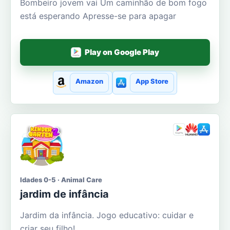
Bombeiro jovem vai Um caminhão de bom fogo
está esperando Apresse-se para apagar
Play on Google Play
Amazon
App Store
Idades 0-5 · Animal Care
jardim de infância
Jardim da infância. Jogo educativo: cuidar e
criar seu filho!