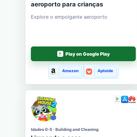
aeroporto para crianças
Explore o empolgante aeroporto
Play on Google Play
Amazon
Aptoide
Idades 0-5 · Building and Cleaning