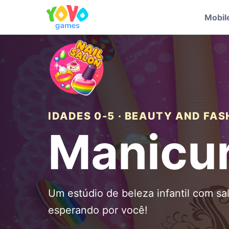
Mobil
IDADES 0-5 · BEAUTY AND FAS
Manicu
Um estúdio de beleza infantil com sa
esperando por você!