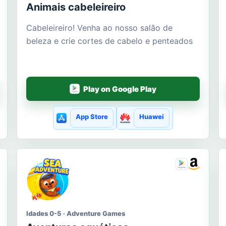
Animais cabeleireiro
Cabeleireiro! Venha ao nosso salão de
beleza e crie cortes de cabelo e penteados
Play on Google Play
App Store
Huawei
Idades 0-5 · Adventure Games