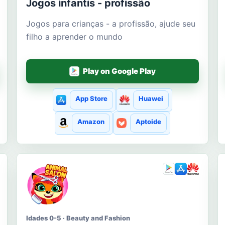
Jogos infantis - profissão
Jogos para crianças - a profissão, ajude seu
filho a aprender o mundo
Play on Google Play
App Store
Huawei
Amazon
Aptoide
Idades 0-5 · Beauty and Fashion