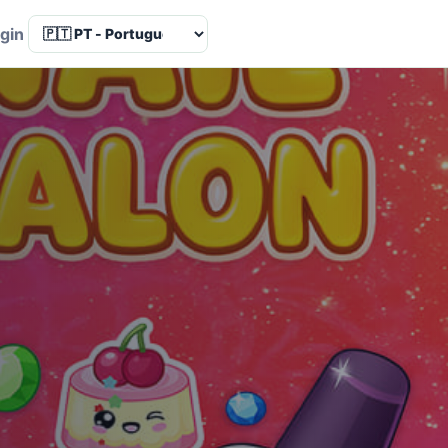
Language
gin