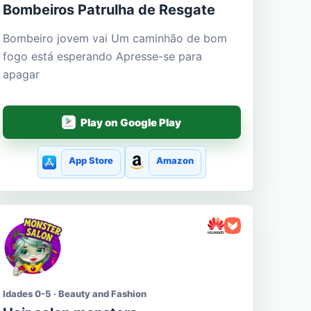
Bombeiros Patrulha de Resgate
Bombeiro jovem vai Um caminhão de bom
fogo está esperando Apresse-se para
apagar
Play on Google Play
App Store
Amazon
Idades 0-5 · Beauty and Fashion