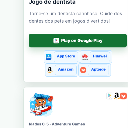
Jogo de dentista
Torne-se um dentista carinhoso! Cuide dos
dentes dos pets em jogos divertidos!
Play on Google Play
App Store
Huawei
Amazon
Aptoide
Idades 0-5 · Adventure Games