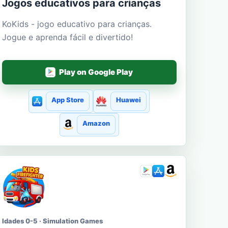
Jogos educativos para crianças
KoKids - jogo educativo para crianças.
Jogue e aprenda fácil e divertido!
Play on Google Play
App Store
Huawei
Amazon
Idades 0-5 · Simulation Games