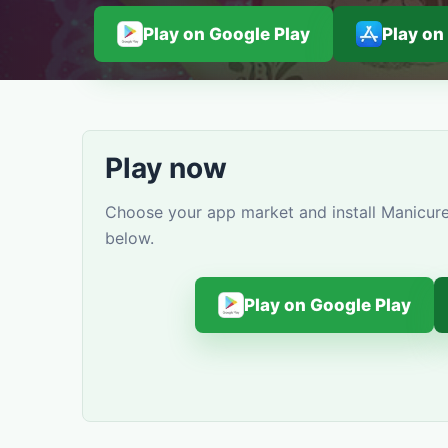
Play on Google Play
Play on
Play now
Choose your app market and install Manicure
below.
Play on Google Play