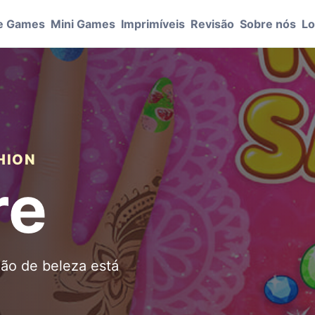
e Games
Mini Games
Imprimíveis
Revisão
Sobre nós
Lo
HION
re
lão de beleza está