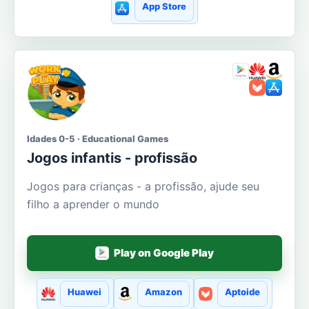
App Store
Idades 0-5 · Educational Games
Jogos infantis - profissão
Jogos para crianças - a profissão, ajude seu
filho a aprender o mundo
Play on Google Play
Huawei
Amazon
Aptoide