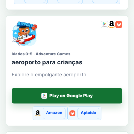
Idades 0-5 · Adventure Games
aeroporto para crianças
Explore o empolgante aeroporto
Play on Google Play
Amazon
Aptoide