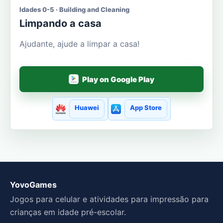
Idades 0-5 · Building and Cleaning
Limpando a casa
Ajudante, ajude a limpar a casa!
Play on Google Play
Huawei
App Store
YovoGames
Jogos para celular e atividades para impressão para
crianças em idade pré-escolar.