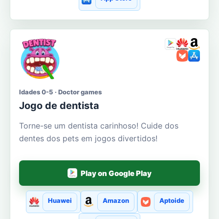
Idades 0-5 · Doctor games
Jogo de dentista
Torne-se um dentista carinhoso! Cuide dos
dentes dos pets em jogos divertidos!
Play on Google Play
Huawei
Amazon
Aptoide