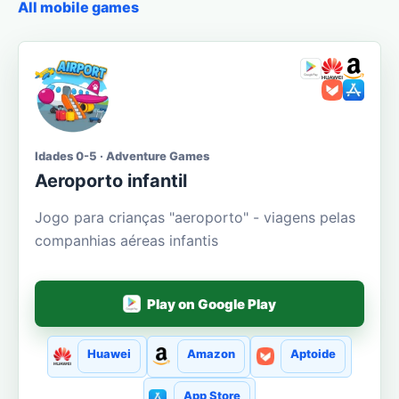
All mobile games
Idades 0-5 · Adventure Games
Aeroporto infantil
Jogo para crianças "aeroporto" - viagens pelas
companhias aéreas infantis
Play on Google Play
Huawei
Amazon
Aptoide
App Store