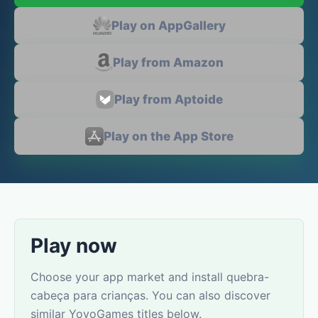
Play on AppGallery
Play from Amazon
Play from Aptoide
Play on the App Store
Play now
Choose your app market and install quebra-
cabeça para crianças. You can also discover
similar YovoGames titles below.