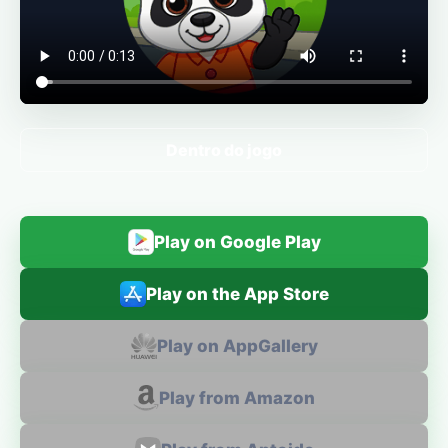
Dentro do jogo
Play on Google Play
Play on the App Store
Play on AppGallery
Play from Amazon