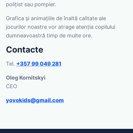
polițist sau pompier.
Grafica și animațiile de înaltă calitate ale
jocurilor noastre vor atrage atenția copilului
dumneavoastră timp de multe ore.
Contacte
Tel.
+357 99 049 281
Oleg Kornitskyi
CEO
yovokids@gmail.com