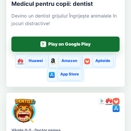
Medicul pentru copii: dentist
Devino un dentist grijuliu! Îngrijește animalele în
jocuri distractive!
Play on Google Play
Huawei
Amazon
Aptoide
App Store
Vârste 0-5 · Doctor games