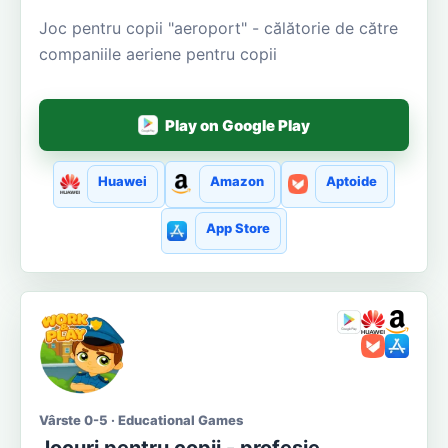
Joc pentru copii "aeroport" - călătorie de către
companiile aeriene pentru copii
Play on Google Play
Huawei
Amazon
Aptoide
App Store
Vârste 0-5 · Educational Games
Jocuri pentru copii - profesie