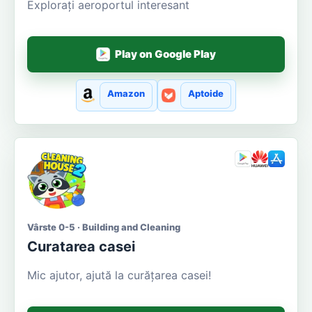
Explorați aeroportul interesant
Play on Google Play
Amazon
Aptoide
Vârste 0-5 · Building and Cleaning
Curatarea casei
Mic ajutor, ajută la curățarea casei!