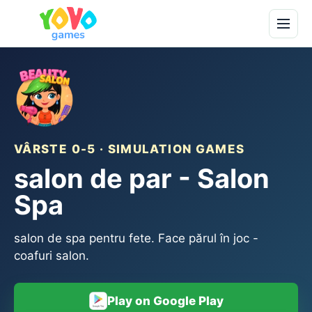
VÂRSTE 0-5 · SIMULATION GAMES
salon de par - Salon
Spa
salon de spa pentru fete. Face părul în joc -
coafuri salon.
Play on Google Play