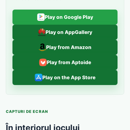
Play on Google Play
Play on AppGallery
Play from Amazon
Play from Aptoide
Play on the App Store
CAPTURI DE ECRAN
În interiorul jocului