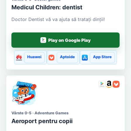
Medicul Сhildren: dentist
Doctor Dentist vă va ajuta să tratați dinții!
Play on Google Play
Huawei
Aptoide
App Store
Vârste 0-5 · Adventure Games
Aeroport pentru copii