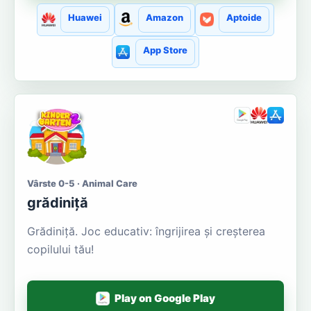
Huawei
Amazon
Aptoide
App Store
Vârste 0-5 · Animal Care
grădiniță
Grădiniţă. Joc educativ: îngrijirea și creșterea
copilului tău!
Play on Google Play