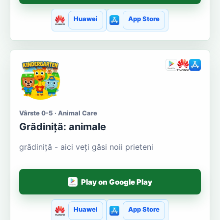
Huawei
App Store
Vârste 0-5 · Animal Care
Grădiniță: animale
grădiniță - aici veți găsi noii prieteni
Play on Google Play
Huawei
App Store