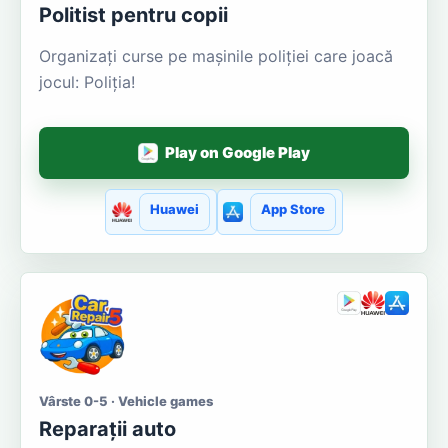
Politist pentru copii
Organizați curse pe mașinile poliției care joacă
jocul: Poliția!
Play on Google Play
Huawei
App Store
Vârste 0-5 · Vehicle games
Reparații auto