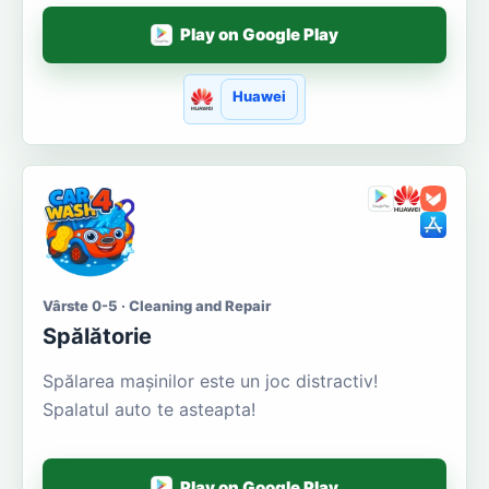
Play on Google Play
Huawei
Vârste 0-5 · Cleaning and Repair
Spălătorie
Spălarea mașinilor este un joc distractiv!
Spalatul auto te asteapta!
Play on Google Play