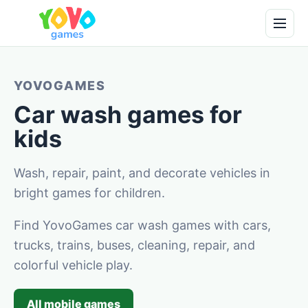
YOVOGAMES
Car wash games for
kids
Wash, repair, paint, and decorate vehicles in
bright games for children.
Find YovoGames car wash games with cars,
trucks, trains, buses, cleaning, repair, and
colorful vehicle play.
All mobile games