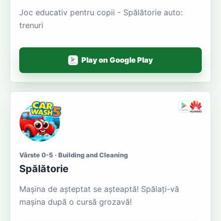
Joc educativ pentru copii - Spălătorie auto:
trenuri
Play on Google Play
Vârste 0-5 · Building and Cleaning
Spălătorie
Mașina de așteptat se așteaptă! Spălați-vă
mașina după o cursă grozavă!