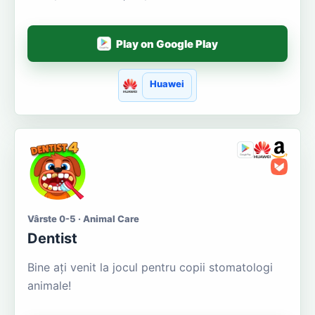
Play on Google Play
Huawei
Vârste 0-5 · Animal Care
Dentist
Bine ați venit la jocul pentru copii stomatologi
animale!