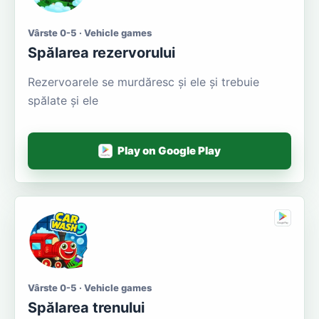
Vârste 0-5 · Vehicle games
Spălarea rezervorului
Rezervoarele se murdăresc și ele și trebuie
spălate și ele
Play on Google Play
Vârste 0-5 · Vehicle games
Spălarea trenului