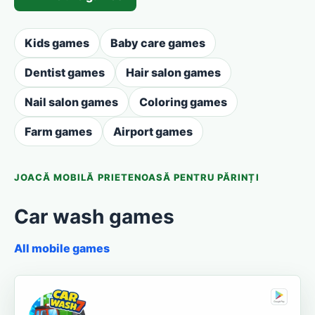
Kids games
Baby care games
Dentist games
Hair salon games
Nail salon games
Coloring games
Farm games
Airport games
JOACĂ MOBILĂ PRIETENOASĂ PENTRU PĂRINȚI
Car wash games
All mobile games