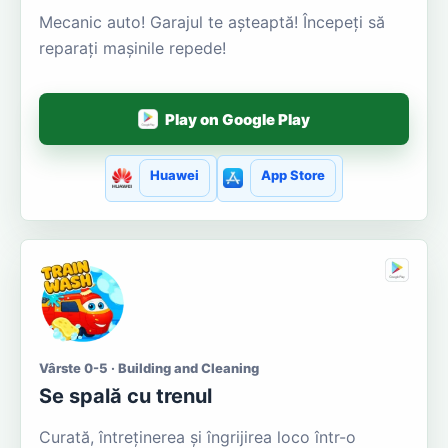
Mecanic auto! Garajul te așteaptă! Începeți să
reparați mașinile repede!
Play on Google Play
Huawei
App Store
Vârste 0-5 · Building and Cleaning
Se spală cu trenul
Curată, întreținerea și îngrijirea loco într-o