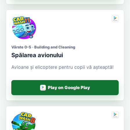
Vârste 0-5 · Building and Cleaning
Spălarea avionului
Avioane și elicoptere pentru copii vă așteaptă!
Play on Google Play