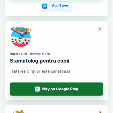
App Store
Vârste 0-5 · Animal Care
Stomatolog pentru copii
Tratarea dinților este sănătoasă
Play on Google Play