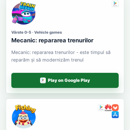
Vârste 0-5 · Vehicle games
Mecanic: repararea trenurilor
Mecanic: repararea trenurilor - este timpul să
reparăm și să modernizăm trenul
Play on Google Play