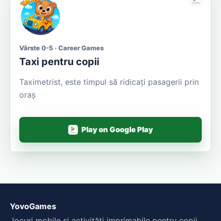
Vârste 0-5 · Career Games
Taxi pentru copii
Taximetrist, este timpul să ridicați pasagerii prin
oraș
Play on Google Play
YovoGames
Jocuri mobile și activități imprimabile pentru copii