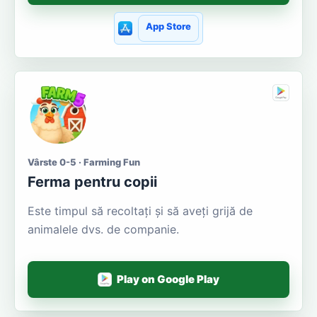
App Store
Vârste 0-5 · Farming Fun
Ferma pentru copii
Este timpul să recoltați și să aveți grijă de
animalele dvs. de companie.
Play on Google Play