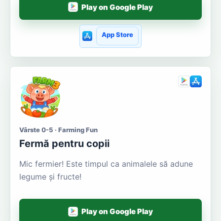
Play on Google Play
App Store
Vârste 0-5 · Farming Fun
Fermă pentru copii
Mic fermier! Este timpul ca animalele să adune
legume și fructe!
Play on Google Play