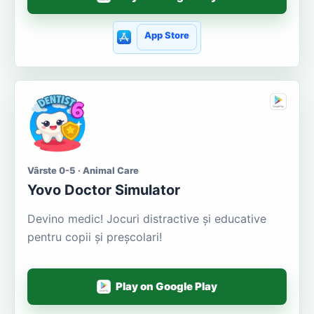
App Store
Vârste 0-5 · Animal Care
Yovo Doctor Simulator
Devino medic! Jocuri distractive și educative
pentru copii și preșcolari!
Play on Google Play