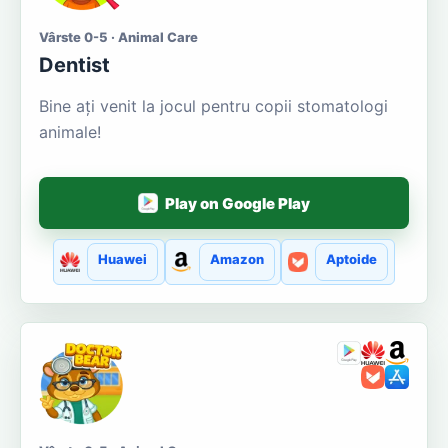
Vârste 0-5 · Animal Care
Dentist
Bine ați venit la jocul pentru copii stomatologi
animale!
Play on Google Play
Huawei
Amazon
Aptoide