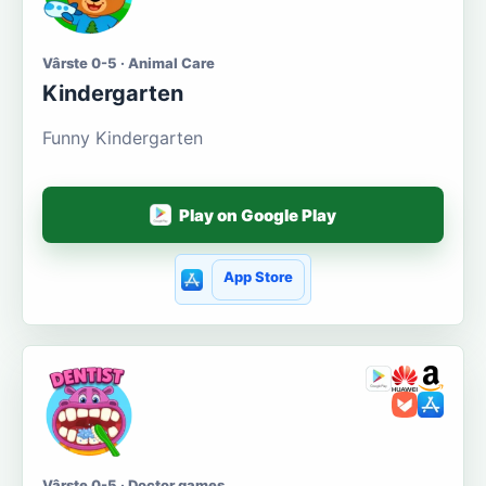
Vârste 0-5 · Animal Care
Kindergarten
Funny Kindergarten
Play on Google Play
App Store
Vârste 0-5 · Doctor games