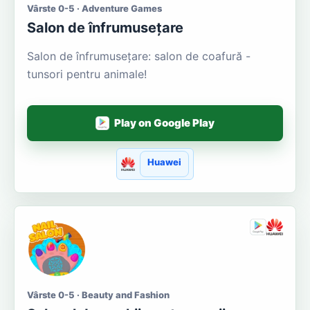
Vârste 0-5 · Adventure Games
Salon de înfrumusețare
Salon de înfrumusețare: salon de coafură -
tunsori pentru animale!
Play on Google Play
Huawei
Vârste 0-5 · Beauty and Fashion