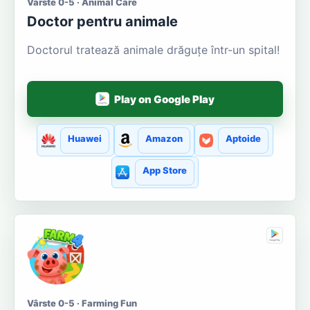
Vârste 0-5 · Animal Care
Doctor pentru animale
Doctorul tratează animale drăguțe într-un spital!
Play on Google Play
Huawei
Amazon
Aptoide
App Store
Vârste 0-5 · Farming Fun