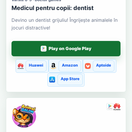
Medicul pentru copii: dentist
Devino un dentist grijuliu! Îngrijește animalele în
jocuri distractive!
Play on Google Play
Huawei
Amazon
Aptoide
App Store