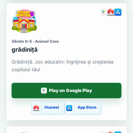
Vârste 0-5 · Animal Care
grădiniță
Grădiniţă. Joc educativ: îngrijirea și creșterea
copilului tău!
Play on Google Play
Huawei
App Store