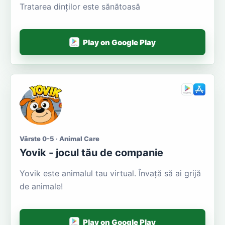
Tratarea dinților este sănătoasă
Play on Google Play
Vârste 0-5 · Animal Care
Yovik - jocul tău de companie
Yovik este animalul tau virtual. Învață să ai grijă
de animale!
Play on Google Play