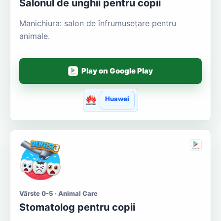
Salonul de unghii pentru copii
Manichiura: salon de înfrumusețare pentru
animale.
Play on Google Play
Huawei
Vârste 0-5 · Animal Care
Stomatolog pentru copii