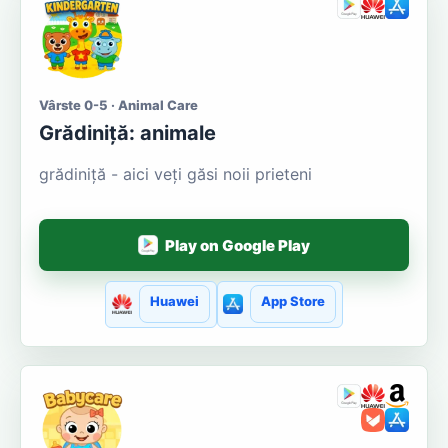
Vârste 0-5 · Animal Care
Grădiniță: animale
grădiniță - aici veți găsi noii prieteni
Play on Google Play
Huawei
App Store