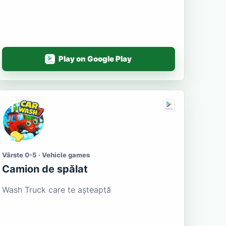
Play on Google Play
Vârste 0-5 · Vehicle games
Camion de spălat
Wash Truck care te așteaptă