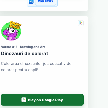
App Store
Vârste 0-5 · Drawing and Art
Dinozauri de colorat
Colorarea dinozaurilor joc educativ de
colorat pentru copii!
Play on Google Play