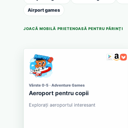
Airport games
JOACĂ MOBILĂ PRIETENOASĂ PENTRU PĂRINȚI
Vârste 0-5 · Adventure Games
Aeroport pentru copii
Explorați aeroportul interesant