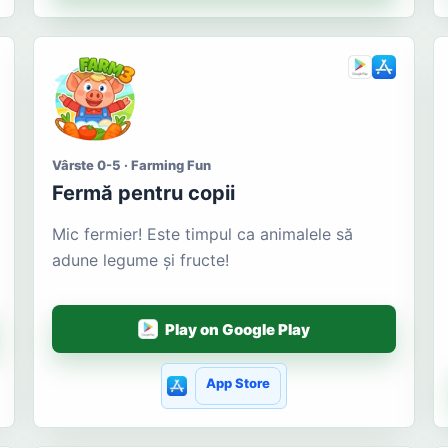
Vârste 0-5 · Farming Fun
Fermă pentru copii
Mic fermier! Este timpul ca animalele să
adune legume și fructe!
Play on Google Play
App Store