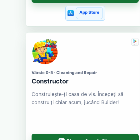
App Store
Vârste 0-5 · Cleaning and Repair
Constructor
Construiește-ți casa de vis. Începeți să
construiți chiar acum, jucând Builder!