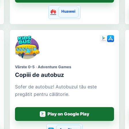
Huawei
Vârste 0-5 · Adventure Games
Copiii de autobuz
Sofer de autobuz! Autobuzul tău este
pregătit pentru călătorie.
Play on Google Play