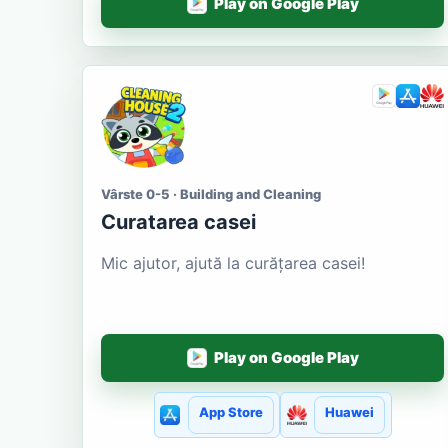
Play on Google Play
Vârste 0-5 · Building and Cleaning
Curatarea casei
Mic ajutor, ajută la curățarea casei!
Play on Google Play
App Store
Huawei