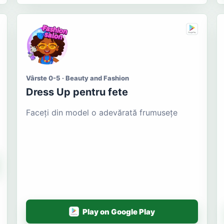
Vârste 0-5 · Beauty and Fashion
Dress Up pentru fete
Faceți din model o adevărată frumusețe
Play on Google Play