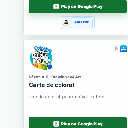
Play on Google Play
Amazon
Vârste 0-5 · Drawing and Art
Carte de colorat
Joc de colorat pentru băieți și fete.
Play on Google Play