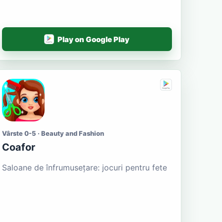
Play on Google Play
Vârste 0-5 · Beauty and Fashion
Coafor
Saloane de înfrumusețare: jocuri pentru fete