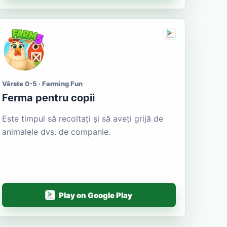
Vârste 0-5 · Farming Fun
Ferma pentru copii
Este timpul să recoltați și să aveți grijă de
animalele dvs. de companie.
Play on Google Play