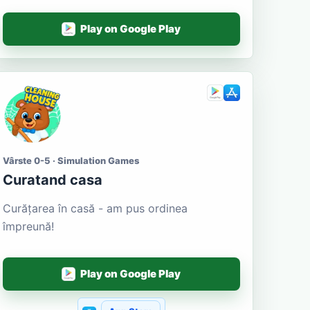
Play on Google Play
Vârste 0-5 · Simulation Games
Curatand casa
Curățarea în casă - am pus ordinea
împreună!
Play on Google Play