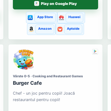
Play on Google Play
App Store
Huawei
Amazon
Aptoide
Vârste 0-5 · Cooking and Restaurant Games
Burger Cafe
Chef - un joc pentru copii! Joacă
restaurantul pentru copii!