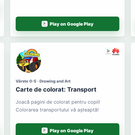
Play on Google Play
Vârste 0-5 · Drawing and Art
Carte de colorat: Transport
Joacă pagini de colorat pentru copii!
Colorarea transportului vă așteaptă!
Play on Google Play