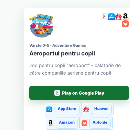
Vârste 0-5 · Adventure Games
Aeroportul pentru copii
Joc pentru copii "aeroport" - călătorie de
către companiile aeriene pentru copii
Play on Google Play
App Store
Huawei
Amazon
Aptoide