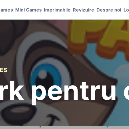
Games
Mini Games
Imprimabile
Revizuire
Despre noi
Lo
ES
k pentru 