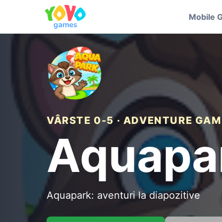
Mobile 
VÂRSTE 0-5 · ADVENTURE GAM
Aquapar
Aquapark: aventuri la diapozitive