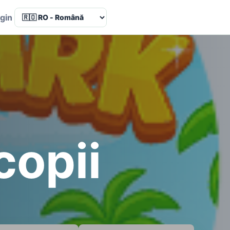
Language
gin
copii