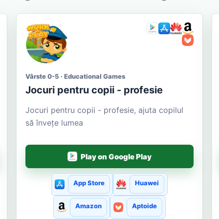
Vârste 0-5 · Educational Games
Jocuri pentru copii - profesie
Jocuri pentru copii - profesie, ajuta copilul
să învețe lumea
Play on Google Play
App Store
Huawei
Amazon
Aptoide