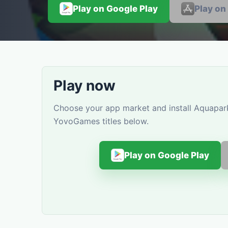
Play on Google Play
Play on
Play now
Choose your app market and install Aquapark 
YovoGames titles below.
Play on Google Play