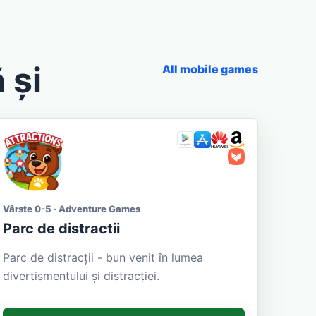
 și
All mobile games
Vârste 0-5 · Adventure Games
Parc de distractii
Parc de distracții - bun venit în lumea
divertismentului și distracției.