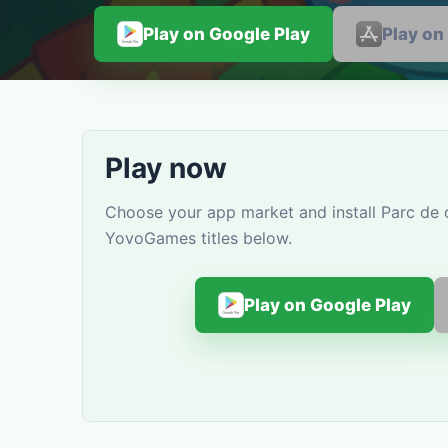
Play on Google Play
Play on
Play now
Choose your app market and install Parc de di
YovoGames titles below.
Play on Google Play