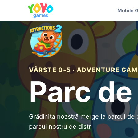
Mobile 
VÂRSTE 0-5 · ADVENTURE GAM
Parc de 
Grădinița noastră merge la parcul de di
parcul nostru de distr