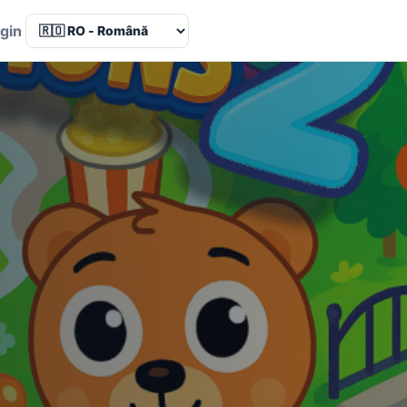
Language
gin