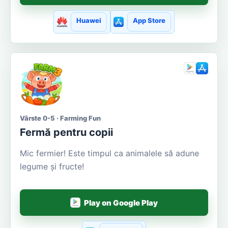
Huawei
App Store
Vârste 0-5 · Farming Fun
Fermă pentru copii
Mic fermier! Este timpul ca animalele să adune
legume și fructe!
Play on Google Play