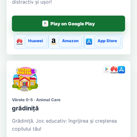
distractiv și ușor!
Play on Google Play
Huawei
Amazon
App Store
Vârste 0-5 · Animal Care
grădiniță
Grădiniţă. Joc educativ: îngrijirea și creșterea
copilului tău!