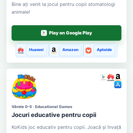
Bine ați venit la jocul pentru copii stomatologi
animale!
Play on Google Play
Huawei
Amazon
Aptoide
Vârste 0-5 · Educational Games
Jocuri educative pentru copii
KoKids joc educativ pentru copii. Joacă și învață