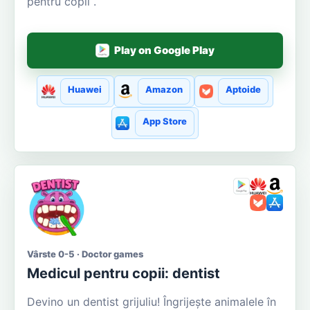
pentru copii .
Play on Google Play
Huawei
Amazon
Aptoide
App Store
Vârste 0-5 · Doctor games
Medicul pentru copii: dentist
Devino un dentist grijuliu! Îngrijește animalele în