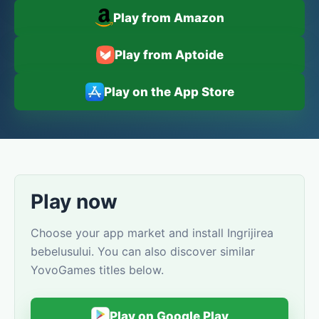
Play from Amazon
Play from Aptoide
Play on the App Store
Play now
Choose your app market and install Ingrijirea
bebelusului. You can also discover similar
YovoGames titles below.
Play on Google Play