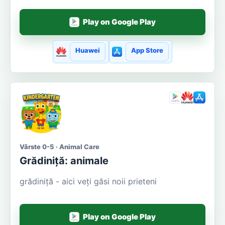
Play on Google Play
Huawei
App Store
Vârste 0-5 · Animal Care
Grădiniță: animale
grădiniță - aici veți găsi noii prieteni
Play on Google Play