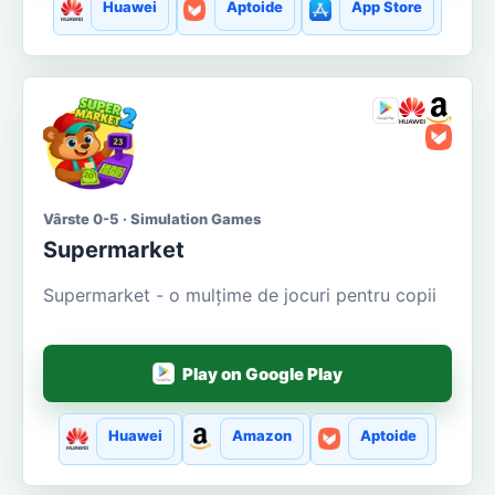
Huawei
Aptoide
App Store
Vârste 0-5 · Simulation Games
Supermarket
Supermarket - o mulțime de jocuri pentru copii
Play on Google Play
Huawei
Amazon
Aptoide