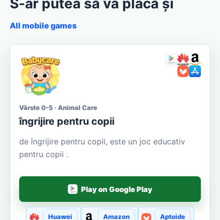
S-ar putea să vă placă și
All mobile games
Vârste 0-5 · Animal Care
îngrijire pentru copii
de îngrijire pentru copii, este un joc educativ
pentru copii .
Play on Google Play
Huawei
Amazon
Aptoide