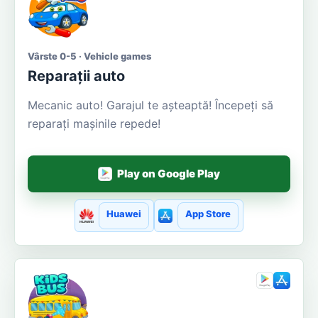
Vârste 0-5 · Vehicle games
Reparații auto
Mecanic auto! Garajul te așteaptă! Începeți să
reparați mașinile repede!
Play on Google Play
Huawei
App Store