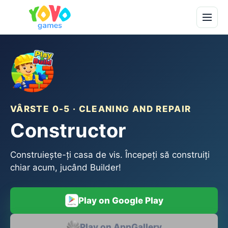
VÂRSTE 0-5 · CLEANING AND REPAIR
Constructor
Construiește-ți casa de vis. Începeți să construiți
chiar acum, jucând Builder!
Play on Google Play
Play on AppGallery