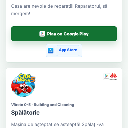
Casa are nevoie de reparații! Reparatorul, să
mergem!
Play on Google Play
App Store
Vârste 0-5 · Building and Cleaning
Spălătorie
Mașina de așteptat se așteaptă! Spălați-vă