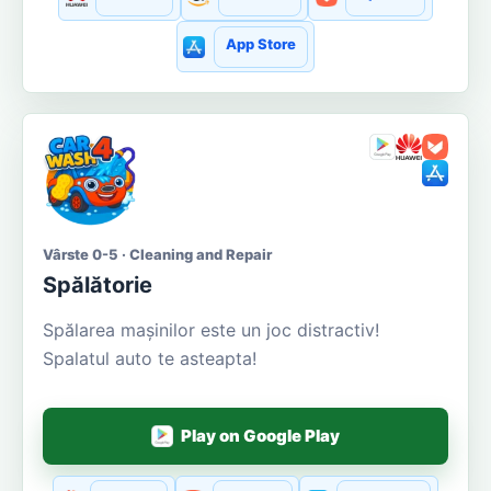
App Store
Vârste 0-5 · Cleaning and Repair
Spălătorie
Spălarea mașinilor este un joc distractiv!
Spalatul auto te asteapta!
Play on Google Play