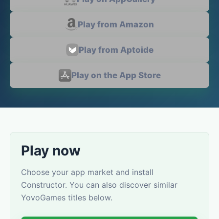
Play from Amazon
Play from Aptoide
Play on the App Store
Play now
Choose your app market and install
Constructor. You can also discover similar
YovoGames titles below.