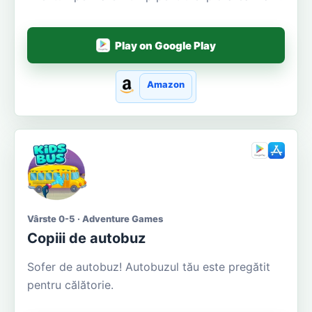
Play on Google Play
Amazon
Vârste 0-5 · Adventure Games
Copiii de autobuz
Sofer de autobuz! Autobuzul tău este pregătit
pentru călătorie.