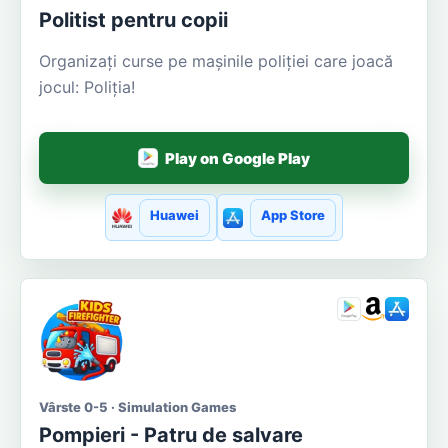
Politist pentru copii
Organizați curse pe mașinile poliției care joacă
jocul: Poliția!
Play on Google Play
Huawei
App Store
Vârste 0-5 · Simulation Games
Pompieri - Patru de salvare