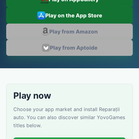
Play on the App Store
Play from Amazon
Play from Aptoide
Play now
Choose your app market and install Reparații
auto. You can also discover similar YovoGames
titles below.