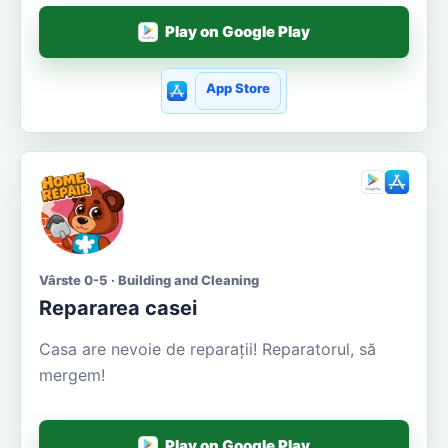
Play on Google Play
App Store
Vârste 0-5 · Building and Cleaning
Repararea casei
Casa are nevoie de reparații! Reparatorul, să
mergem!
Play on Google Play