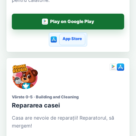
Play on Google Play
App Store
Vârste 0-5 · Building and Cleaning
Repararea casei
Casa are nevoie de reparații! Reparatorul, să
mergem!