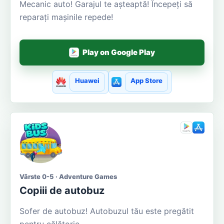
Mecanic auto! Garajul te așteaptă! Începeți să
reparați mașinile repede!
Play on Google Play
Huawei
App Store
Vârste 0-5 · Adventure Games
Copiii de autobuz
Sofer de autobuz! Autobuzul tău este pregătit
pentru călătorie.