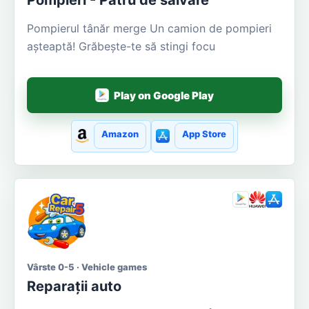
Pompieri - Patru de salvare
Pompierul tânăr merge Un camion de pompieri
așteaptă! Grăbește-te să stingi focu
Play on Google Play
Amazon
App Store
Vârste 0-5 · Vehicle games
Reparații auto