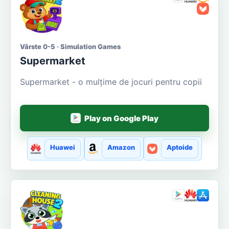
Vârste 0-5 · Simulation Games
Supermarket
Supermarket - o mulțime de jocuri pentru copii
Play on Google Play
Huawei
Amazon
Aptoide