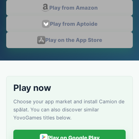
Play from Amazon
Play from Aptoide
Play on the App Store
Play now
Choose your app market and install Camion de
spălat. You can also discover similar
YovoGames titles below.
Play on Google Play