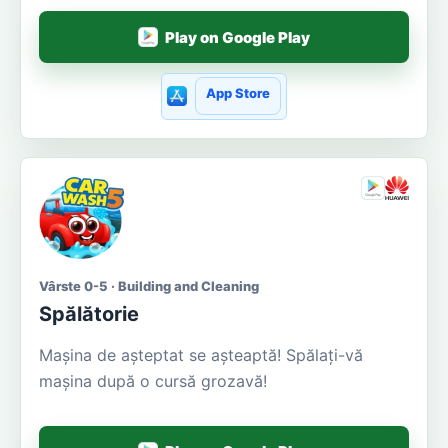
Play on Google Play
App Store
Vârste 0-5 · Building and Cleaning
Spălătorie
Mașina de așteptat se așteaptă! Spălați-vă
mașina după o cursă grozavă!